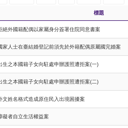
標題
拒絕外國籍配偶以家屬身分簽署住院同意書案
國家人士在臺結婚登記前須先於外籍配偶原屬國完婚案
出生之本國籍子女向駐處申辦護照遭拒案(一)
出生之本國籍子女向駐處申辦護照遭拒案(二)
外文姓名格式造成原住民入出境困擾案
障礙者自立生活權益案