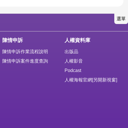
選單
陳情申訴
人權資料庫
陳情申訴作業流程說明
出版品
陳情申訴案件進度查詢
人權影音
Podcast
人權海報官網
[另開新視窗]