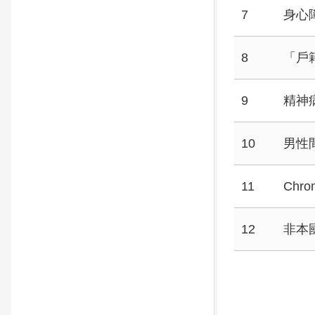
7
身心
8
「戶
9
精神
10
男性
11
Chr
12
非本