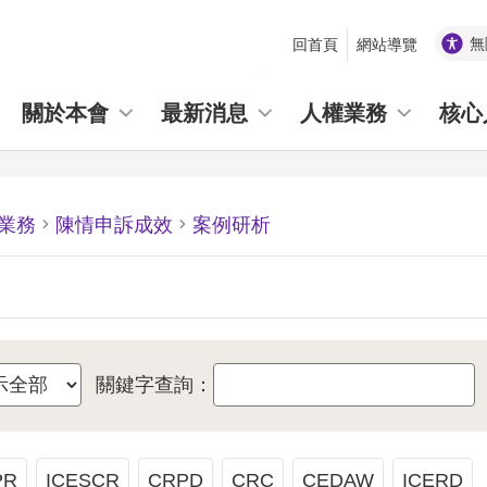
無
回首頁
網站導覽
_
關於本會
最新消息
人權業務
核心
業務
陳情申訴成效
案例研析
關鍵字查詢：
PR
ICESCR
CRPD
CRC
CEDAW
ICERD