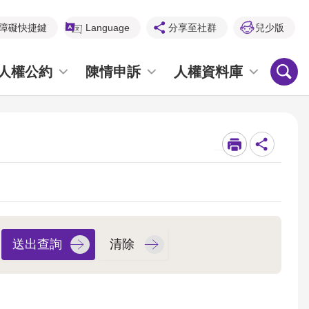
障礙快捷鍵
Language
分享至社群
兒少版
人權公約
陳情申訴
人權資料庫
_