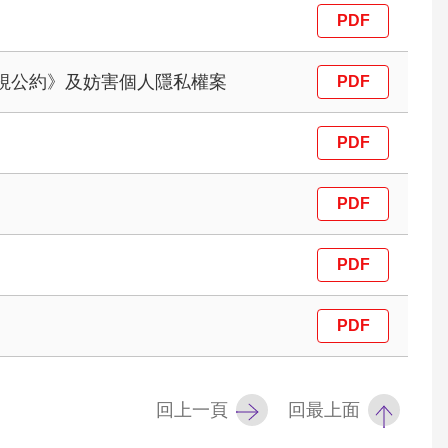
視公約》及妨害個人隱私權案
回上一頁
回最上面