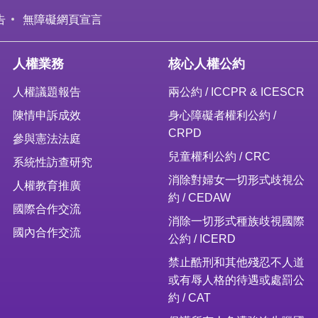
告
無障礙網頁宣言
人權業務
核心人權公約
人權議題報告
兩公約 / ICCPR & ICESCR
陳情申訴成效
身心障礙者權利公約 /
CRPD
參與憲法法庭
兒童權利公約 / CRC
系統性訪查研究
消除對婦女一切形式歧視公
人權教育推廣
約 / CEDAW
國際合作交流
消除一切形式種族歧視國際
國內合作交流
公約 / ICERD
禁止酷刑和其他殘忍不人道
或有辱人格的待遇或處罰公
約 / CAT