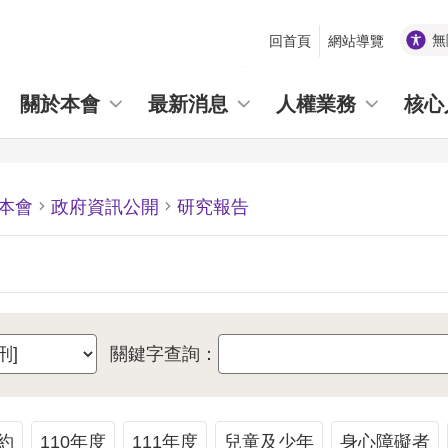
無
回首頁
網站導覽
_
關於本會
最新消息
人權業務
核心
本會
政府資訊公開
研究報告
關鍵字查詢：
約
110年度
111年度
兒童及少年
身心障礙者