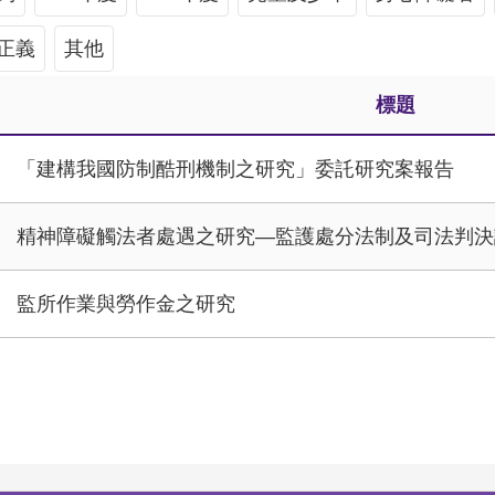
正義
其他
標題
「建構我國防制酷刑機制之研究」委託研究案報告
精神障礙觸法者處遇之研究—監護處分法制及司法判決
監所作業與勞作金之研究