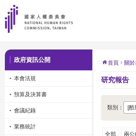
:::
前往主要內容區塊
:::
政府資訊公開
:::
首頁
關於
本會法規
研究報告
預算及決算書
類別：
會議紀錄
業務統計
全部
兩公