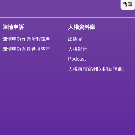
選單
陳情申訴
人權資料庫
陳情申訴作業流程說明
出版品
陳情申訴案件進度查詢
人權影音
Podcast
人權海報官網
[另開新視窗]