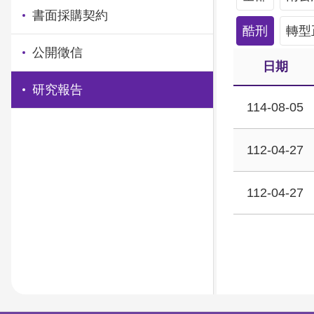
書面採購契約
酷刑
轉型
公開徵信
日期
研究報告
114-08-05
112-04-27
112-04-27