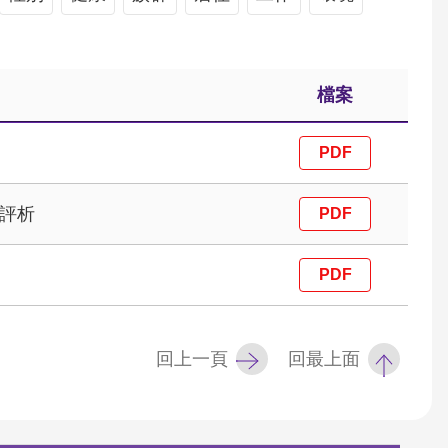
檔案
評析
回上一頁
回最上面