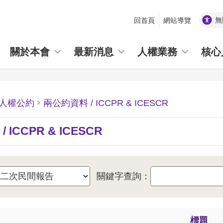
無
回首頁
網站導覽
_
關於本會
最新消息
人權業務
核心
人權公約
兩公約資料 / ICCPR & ICESCR
 ICCPR & ICESCR
關鍵字查詢：
標題