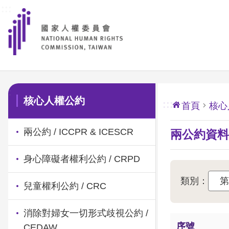
:::
前往主要內容區塊
:::
核心人權公約
:::
首頁
核心
兩公約 / ICCPR & ICESCR
兩公約資料 /
身心障礙者權利公約 / CRPD
類別：
兒童權利公約 / CRC
消除對婦女一切形式歧視公約 /
序號
CEDAW