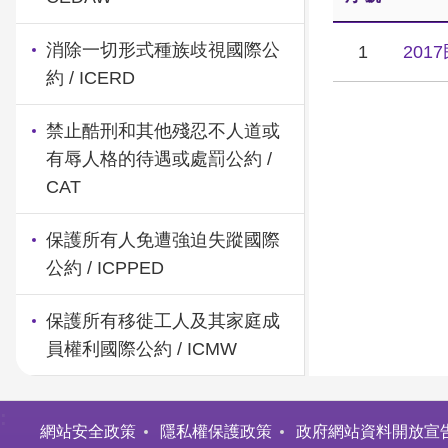
消除一切形式種族歧視國際公
1
20
約 / ICERD
禁止酷刑和其他殘忍不人道或
有辱人格的待遇或處罰公約 /
CAT
保護所有人免遭強迫失蹤國際
公約 / ICPPED
保護所有移徙工人及其家庭成
員權利國際公約 / ICMW
:
網站安全政策
隱私權保護政策
政府網站資料開放宣