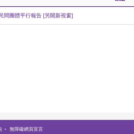
17民間團體平行報告
[另開新視窗]
告
無障礙網頁宣言