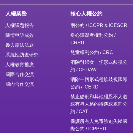
人權業務
核心人權公約
人權議題報告
兩公約 / ICCPR & ICESCR
陳情申訴成效
身心障礙者權利公約 /
CRPD
參與憲法法庭
兒童權利公約 / CRC
系統性訪查研究
消除對婦女一切形式歧視公
人權教育推廣
約 / CEDAW
國際合作交流
消除一切形式種族歧視國際
國內合作交流
公約 / ICERD
禁止酷刑和其他殘忍不人道
或有辱人格的待遇或處罰公
約 / CAT
保護所有人免遭強迫失蹤國
際公約 / ICPPED