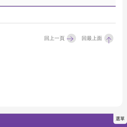
回上一頁
回最上面
選單