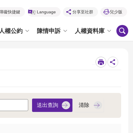
障礙快捷鍵
Language
分享至社群
兒少版
人權公約
陳情申訴
人權資料庫
_