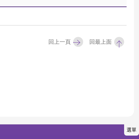
回上一頁
回最上面
選單