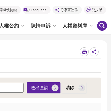
障礙快捷鍵
Language
分享至社群
兒少版
人權公約
陳情申訴
人權資料庫
_