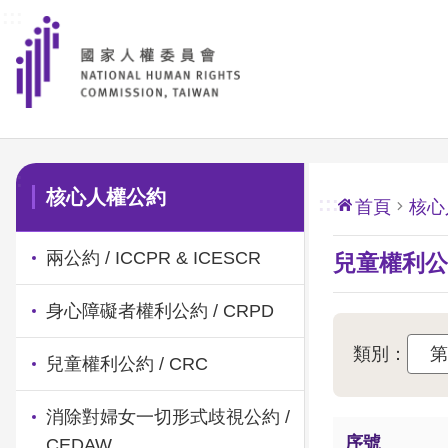
:::
前往主要內容區塊
:::
核心人權公約
:::
首頁
核心
兩公約 / ICCPR & ICESCR
兒童權利公約
身心障礙者權利公約 / CRPD
類別：
兒童權利公約 / CRC
消除對婦女一切形式歧視公約 /
序號
CEDAW