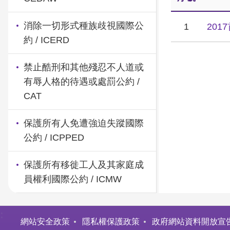
消除一切形式種族歧視國際公
1
20
約 / ICERD
禁止酷刑和其他殘忍不人道或
有辱人格的待遇或處罰公約 /
CAT
保護所有人免遭強迫失蹤國際
公約 / ICPPED
保護所有移徙工人及其家庭成
員權利國際公約 / ICMW
:
網站安全政策
隱私權保護政策
政府網站資料開放宣