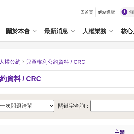
無
回首頁
網站導覽
_
關於本會
最新消息
人權業務
核心
人權公約
兒童權利公約資料 / CRC
資料 / CRC
關鍵字查詢：
主題