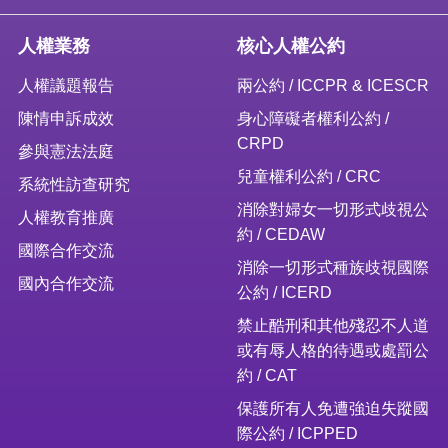
人權業務
核心人權公約
人權議題報告
兩公約 / ICCPR & ICESCR
陳情申訴成效
身心障礙者權利公約 /
CRPD
參與憲法法庭
兒童權利公約 / CRC
系統性訪查研究
消除對婦女一切形式歧視公
人權教育推廣
約 / CEDAW
國際合作交流
消除一切形式種族歧視國際
國內合作交流
公約 / ICERD
禁止酷刑和其他殘忍不人道
或有辱人格的待遇或處罰公
約 / CAT
保護所有人免遭強迫失蹤國
際公約 / ICPPED