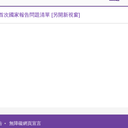
17首次國家報告問題清單
[另開新視窗]
告
無障礙網頁宣言