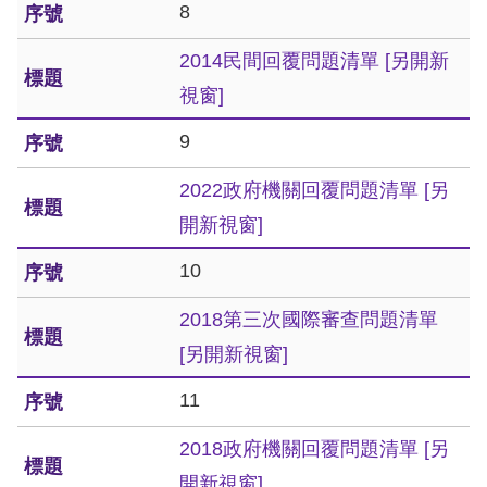
8
擇
2014民間回覆問題清單
[另開新
語
視窗]
言
9
兒少版
2022政府機關回覆問題清單
[另
開新視窗]
回
10
首
頁
2018第三次國際審查問題清單
[另開新視窗]
網
11
站
導
2018政府機關回覆問題清單
[另
覽
開新視窗]