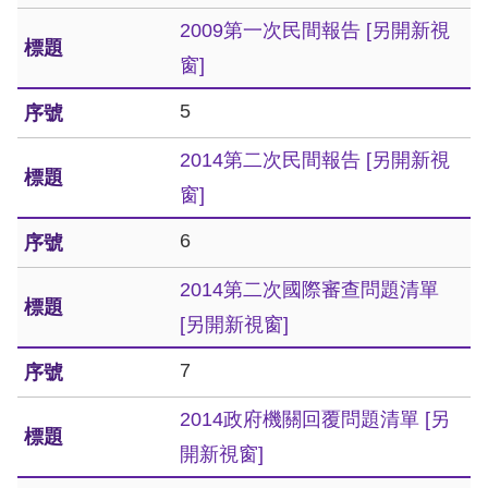
訴
2009第一次民間報告
[另開新視
窗]
人
權
5
資
料
2014第二次民間報告
[另開新視
庫
窗]
6
無
障
2014第二次國際審查問題清單
礙
[另開新視窗]
快
捷
7
鍵
2014政府機關回覆問題清單
[另
請
開新視窗]
選