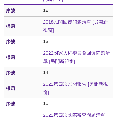
12
網
站
2018民間回覆問題清單
[另開新
安
視窗]
全
13
政
2022國家人權委員會回覆問題清
策
單
[另開新視窗]
隱
14
私
權
2022第四次民間報告
[另開新視
保
窗]
護
15
政
2022第四次國際審查問題清單