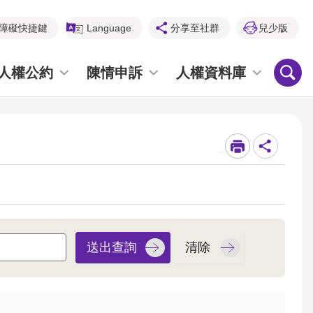
障礙快捷鍵
Language
分享至社群
兒少版
人權公約
陳情申訴
人權資料庫
_