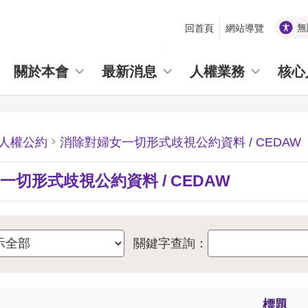
無
回首頁
網站導覽
_
關於本會
最新消息
人權業務
核心
人權公約
消除對婦女一切形式歧視公約資料 / CEDAW
一切形式歧視公約資料 / CEDAW
關鍵字查詢：
標題