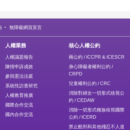
告
無障礙網頁宣言
人權業務
核心人權公約
人權議題報告
兩公約 / ICCPR & ICESCR
陳情申訴成效
身心障礙者權利公約 /
CRPD
參與憲法法庭
兒童權利公約 / CRC
系統性訪查研究
消除對婦女一切形式歧視公
人權教育推廣
約 / CEDAW
國際合作交流
消除一切形式種族歧視國際
國內合作交流
公約 / ICERD
禁止酷刑和其他殘忍不人道