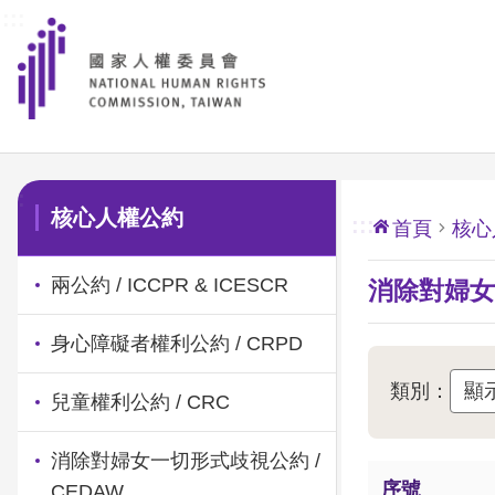
:::
前往主要內容區塊
:::
核心人權公約
:::
首頁
核心
兩公約 / ICCPR & ICESCR
消除對婦女
身心障礙者權利公約 / CRPD
類別：
兒童權利公約 / CRC
消除對婦女一切形式歧視公約 /
序號
CEDAW