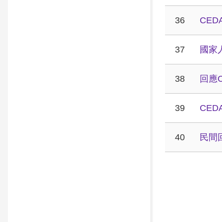
36
CE
37
國家
38
回應
39
CE
40
民間