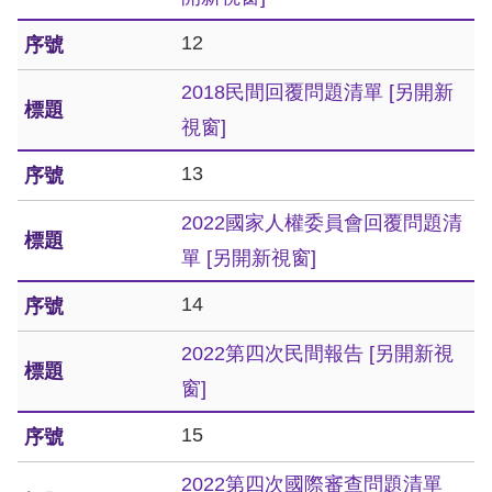
12
網
站
2018民間回覆問題清單
[另開新
安
視窗]
全
13
政
2022國家人權委員會回覆問題清
策
單
[另開新視窗]
隱
14
私
權
2022第四次民間報告
[另開新視
保
窗]
護
15
政
2022第四次國際審查問題清單