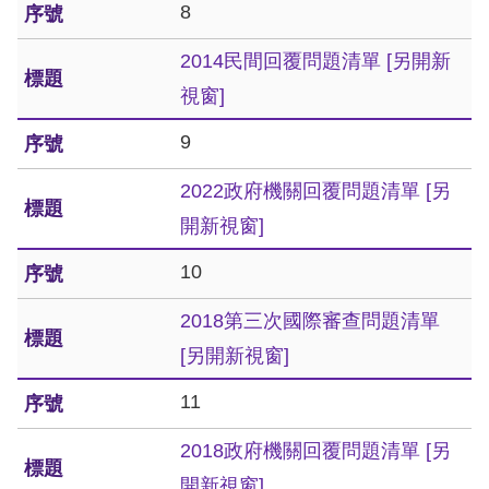
8
擇
2014民間回覆問題清單
[另開新
語
視窗]
言
9
兒少版
2022政府機關回覆問題清單
[另
開新視窗]
回
10
首
頁
2018第三次國際審查問題清單
[另開新視窗]
網
11
站
導
2018政府機關回覆問題清單
[另
覽
開新視窗]