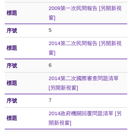
訴
2009第一次民間報告
[另開新視
窗]
人
權
5
資
料
2014第二次民間報告
[另開新視
庫
窗]
6
無
障
2014第二次國際審查問題清單
礙
[另開新視窗]
快
捷
7
鍵
2014政府機關回覆問題清單
[另
請
開新視窗]
選