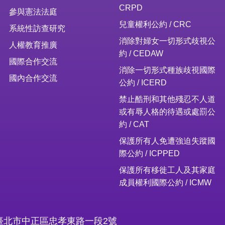
CRPD
參與憲法法庭
兒童權利公約 / CRC
系統性訪查研究
消除對婦女一切形式歧視公
人權教育推廣
約 / CEDAW
國際合作交流
消除一切形式種族歧視國際
國內合作交流
公約 / ICERD
禁止酷刑和其他殘忍不人道
或有辱人格的待遇或處罰公
約 / CAT
保護所有人免遭強迫失蹤國
際公約 / ICPPED
保護所有移徙工人及其家庭
成員權利國際公約 / ICMW
16臺北市中正區忠孝東路一段2號