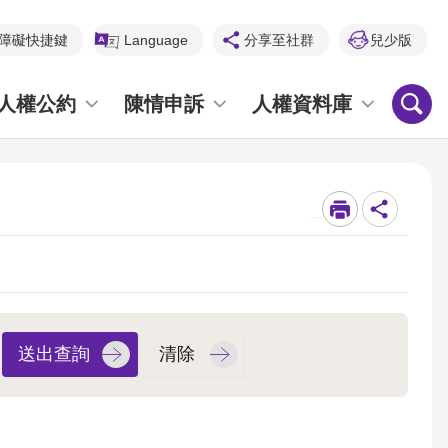
障礙快捷鍵
Language
分享至社群
兒少版
人權公約
陳情申訴
人權資料庫
_