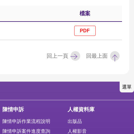
檔案
回上一頁
回最上面
選單
陳情申訴
人權資料庫
陳情申訴作業流程說明
出版品
陳情申訴案件進度查詢
人權影音