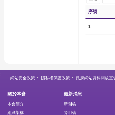
序號
1
:
網站安全政策
隱私權保護政策
政府網站資料開放宣
關於本會
最新消息
本會簡介
新聞稿
組織架構
聲明稿