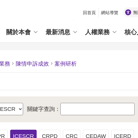
無
回首頁
網站導覽
_
關於本會
最新消息
人權業務
核心
業務
陳情申訴成效
案例研析
關鍵字查詢：
PR
ICESCR
CRPD
CRC
CEDAW
ICERD