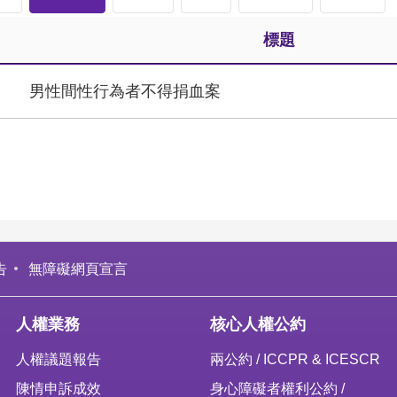
標題
男性間性行為者不得捐血案
告
無障礙網頁宣言
人權業務
核心人權公約
人權議題報告
兩公約 / ICCPR & ICESCR
陳情申訴成效
身心障礙者權利公約 /