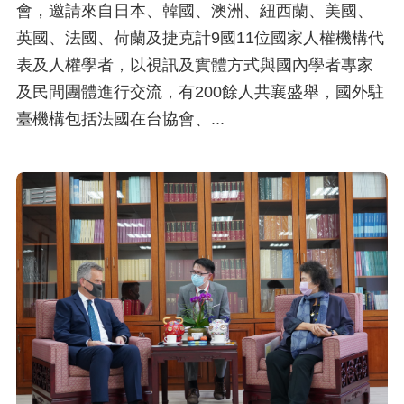
會，邀請來自日本、韓國、澳洲、紐西蘭、美國、
英國、法國、荷蘭及捷克計9國11位國家人權機構代
表及人權學者，以視訊及實體方式與國內學者專家
及民間團體進行交流，有200餘人共襄盛舉，國外駐
臺機構包括法國在台協會、...