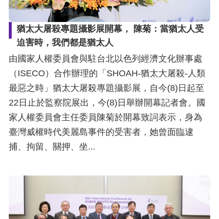
猶太大屠殺專題攝影展開幕， 陳菊：當猶太人受
迫害時，我們都是猶太人
由國家人權委員會與駐台北以色列經濟文化辦事處
（ISECO）合作辦理的「SHOAH-猶太大屠殺-人類
最惡之時」猶太大屠殺專題攝影展，自今(8)日起至
22日止於監察院展出，今(8)日舉辦開幕記者會。國
家人權委員會主任委員陳菊於開幕致詞表示，身為
臺灣威權時代美麗島事件的受害者，她曾面臨逮
捕、拘留、關押、坐...