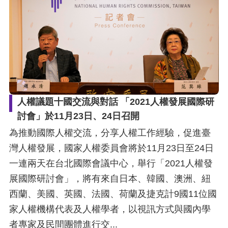
人權議題十國交流與對話 「2021人權發展國際研
討會」於11月23日、24日召開
為推動國際人權交流，分享人權工作經驗，促進臺
灣人權發展，國家人權委員會將於11月23日至24日
一連兩天在台北國際會議中心，舉行「2021人權發
展國際研討會」，將有來自日本、韓國、澳洲、紐
西蘭、美國、英國、法國、荷蘭及捷克計9國11位國
家人權機構代表及人權學者，以視訊方式與國內學
者專家及民間團體進行交...