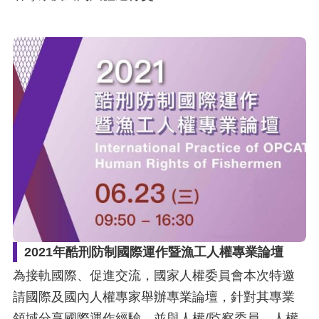
2021年酷刑防制國際運作暨漁工人權專業論壇
為接軌國際、促進交流，國家人權委員會本次特邀
請國際及國內人權專家舉辦專業論壇，針對其專業
領域分享國際運作經驗，並與人權/監察委員、人權