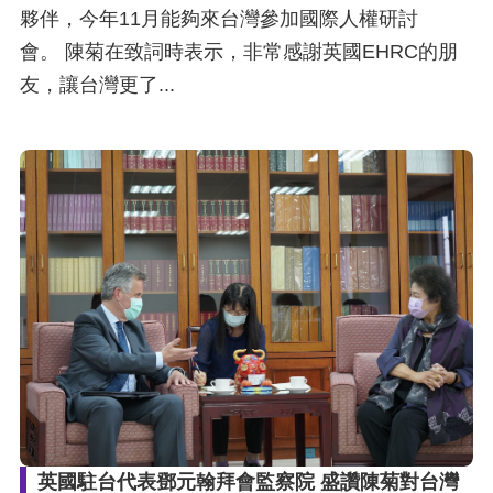
夥伴，今年11月能夠來台灣參加國際人權研討
會。 陳菊在致詞時表示，非常感謝英國EHRC的朋
友，讓台灣更了...
英國駐台代表鄧元翰拜會監察院 盛讚陳菊對台灣