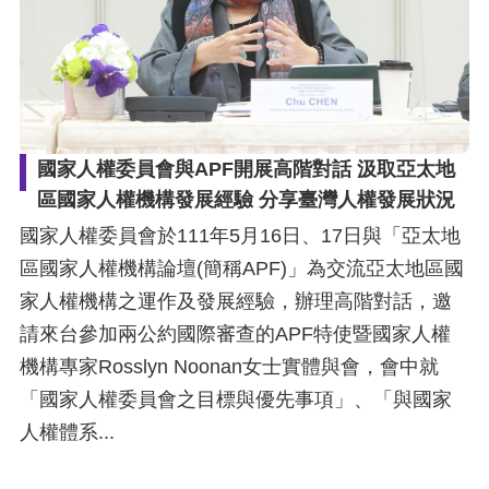
擇
語
言
國家人權委員會與APF開展高階對話 汲取亞太地
兒少版
區國家人權機構發展經驗 分享臺灣人權發展狀況
國家人權委員會於111年5月16日、17日與「亞太地
回
區國家人權機構論壇(簡稱APF)」為交流亞太地區國
首
家人權機構之運作及發展經驗，辦理高階對話，邀
頁
請來台參加兩公約國際審查的APF特使暨國家人權
機構專家Rosslyn Noonan女士實體與會，會中就
網
「國家人權委員會之目標與優先事項」、「與國家
站
人權體系...
導
覽