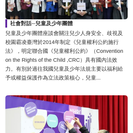
礙
網
頁
社會對話─兒童及少年團體
宣
兒童及少年團體座談會關注兒少人身安全、歧視及
言
校園霸凌臺灣於2014年制定《兒童權利公約施行
法》，明定聯合國《兒童權利公約》（Convention
on the Rights of the Child ,CRC）具有國內法效
力。有別於過往我國兒童及少年法規主要以福利給
予或權益保護作為立法政策核心，兒童...