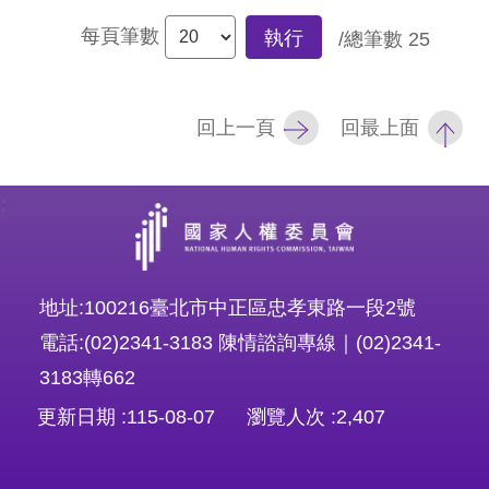
每頁筆數
執行
/總筆數
25
回上一頁
回最上面
:
地址:100216臺北市中正區忠孝東路一段2號
電話:(02)2341-3183 陳情諮詢專線｜(02)2341-
3183轉662
更新日期
115-08-07
瀏覽人次
2,407