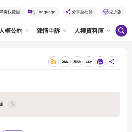
障礙快捷鍵
Language
分享至社群
兒少版
人權公約
陳情申訴
人權資料庫
_