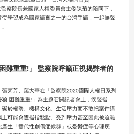
，並在監察院長兼國家人權委員會主委陳菊的陪同下，
哲瑩學習成為國家語言之一的台灣手語，一起無聲
」。
困難重重!」 監察院呼籲正視揭弊者的
張菊芳、葉大華在「監察院2020國際人權日系列
狼 困難重重!」為主題召開記者會上，疾聲指
、礙於權勢、機構文化、生活壓力而不敢把案件講
場上可能會遭指指點點、受到壓力甚至因此被迫離
此產生「替代性創傷症候群」或憂鬱症等心理疾