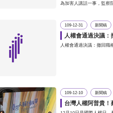
為加害人講話一事，監察
109-12-31
新聞稿
人權會通過決議：
人權會通過決議：撤回職
109-12-10
新聞稿
台灣人權阿普貴！
12月10日是國際人權日