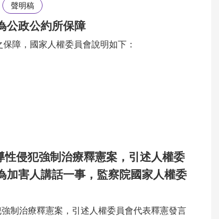
聲明稿
為公政公約所保障
之保障，國家人權委員會說明如下：
報導性侵犯強制治療釋憲案，引述人權委
為加害人講話一事，監察院國家人權委
侵犯強制治療釋憲案，引述人權委員會代表釋憲發言