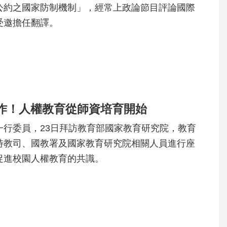
公約之國家防制機制」，經常上政論節目評論國際
受邀擔任翻譯。
作！人權教育從師資培育開始
一行委員，23日拜訪教育部國家教育研究院，教育
特教司、國教署及國家教育研究院相關人員進行座
促進校園人權教育的共識。