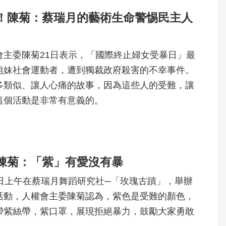
！陳菊：蔡瑞月的藝術生命警惕民主人
會主委陳菊21日表示，「國際終止婦女受暴日」最
姐妹社會運動者，遭到獨裁政府殺害的不幸事件。
多類似、讓人心痛的故事，因為這些人的受難，讓
這個活動是非常有意義的。
陳菊：「紫」有愛沒有暴
日上午在蔡瑞月舞蹈研究社─「玫瑰古蹟」，舉辦
活動，人權會主委陳菊認為，紫色是受難的顏色，
帶紫絲帶，紫口罩，展現拒絕暴力，鼓勵大家勇敢