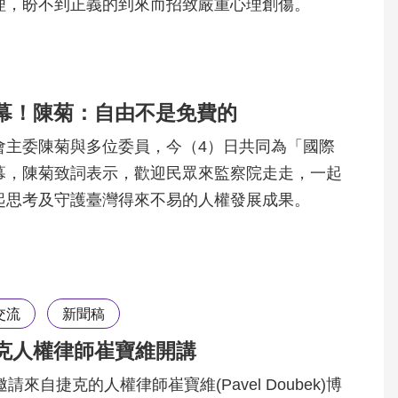
理，盼不到正義的到來而招致嚴重心理創傷。
幕！陳菊：自由不是免費的
會主委陳菊與多位委員，今（4）日共同為「國際
幕，陳菊致詞表示，歡迎民眾來監察院走走，一起
起思考及守護臺灣得來不易的人權發展成果。
交流
新聞稿
克人權律師崔寶維開講
來自捷克的人權律師崔寶維(Pavel Doubek)博