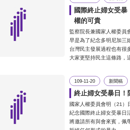
國際終止婦女受暴
權的可貴
監察院長兼國家人權委員
早是為了紀念多明尼加三
台灣民主發展過程也有很
大家更堅持民主這條路，
109-11-20
新聞稿
終止婦女受暴日！
國家人權委員會明（21）
紀念國際終止婦女受暴日
將邀請所有與會來賓，佩