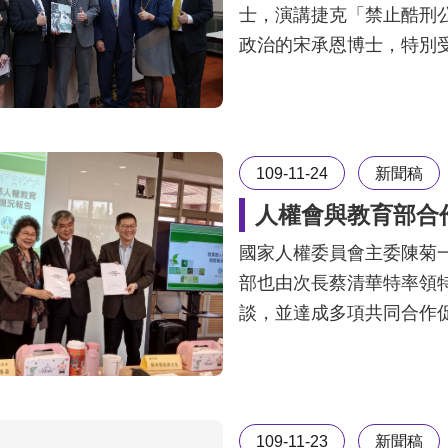
士，演講捷克「禁止酷刑
政治的宋承恩博士，特別
109-11-24
新聞稿
人權會與教育部合
國家人權委員會主委陳菊
部也由次長蔡清華特率領
談，並達成多項共同合作
109-11-23
新聞稿