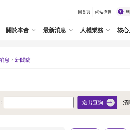
無
回首頁
網站導覽
_
關於本會
最新消息
人權業務
核心
消息
新聞稿
：