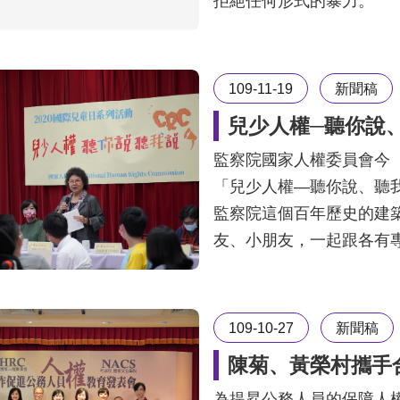
拒絕任何形式的暴力。
109-11-19
新聞稿
兒少人權─聽你說
監察院國家人權委員會今（
「兒少人權—聽你說、聽
監察院這個百年歷史的建
友、小朋友，一起跟各有
109-10-27
新聞稿
陳菊、黃榮村攜手
為提昇公務人員的保障人