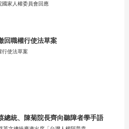
院國家人權委員會回應
撤回職權行使法草案
權行使法草案
蔡總統、陳菊院長齊向聽障者學手語
，蔡英文總統應邀出席「台灣人權阿普貴