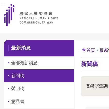
:::
前往主要內容區塊
:::
最新消息
:::
首頁
最新
全部最新消息
新聞稿
新聞稿
關鍵字查詢
聲明稿
意見書