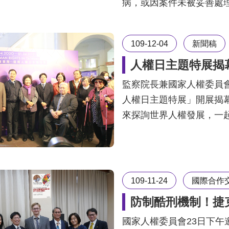
病，或因案件未被妥善處
109-12-04
新聞稿
人權日主題特展揭
監察院長兼國家人權委員
人權日主題特展」開展揭
來探詢世界人權發展，一
109-11-24
國際合作
防制酷刑機制！捷
國家人權委員會23日下午邀請