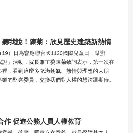
、聽我說！陳菊：欣見歷史建築新熱情
19）日為響應聯合國1120國際兒童日，舉辦
我說」活動，院長兼主委陳菊致詞表示，第一次在
築裡，看到這麼多充滿朝氣、熱情與理想的大朋
專業的監察委員，交換我們對人權的想法跟期待。
合作 促進公務人員人權教育
權意識，落實「國家存在意義，就是保障基本人