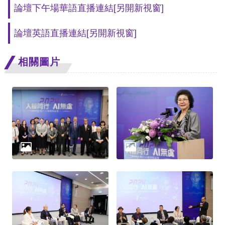
礙
論壇下午場華語直播連結
[另開新視窗]
網
頁
論壇英語直播連結
[另開新視窗]
宣
相關圖片
言