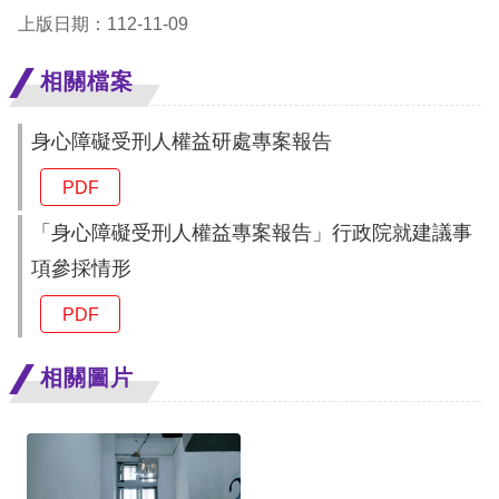
上版日期：112-11-09
網
相關檔案
站
安
身心障礙受刑人權益研處專案報告
全
PDF
政
策
「身心障礙受刑人權益專案報告」行政院就建議事
項參採情形
隱
PDF
私
權
相關圖片
保
護
政