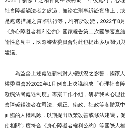
2022年新修正之精神衛生法將於二年後施行，心理
息
社會障礙觸法者之處遇，無論在刑事訴訟實務上，或
人
是處遇措施之實際執行等，均有所改變，2022年8月
權
《身心障礙者權利公約》國家報告第二次國際審查結
業
務
論性意見中，國際審查委員會對此也提出多項關切與
建議。
核
心
人
為監督上述處遇新制對人權狀況之影響，國家人
權
權委員會於2022年1月例會上決議組成「心理社會障
公
約
礙觸法者處遇制度」專案工作小組，研析我國心理社
會障礙觸法者在司法、矯正、衛政、社政等各體系中
陳
面臨的人權風險，以期提出政策改善或修法建議，促
情
申
使相關制度符合《身心障礙者權利公約》等國際人權