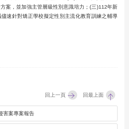
案，並加強主管層級性別意識培力；(三)112年新
議儘速針對矯正學校擬定性別主流化教育訓練之輔導
回上一頁
回最上面
侵害案專案報告