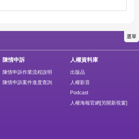
選單
陳情申訴
人權資料庫
陳情申訴作業流程說明
出版品
陳情申訴案件進度查詢
人權影音
Podcast
人權海報官網
[另開新視窗]