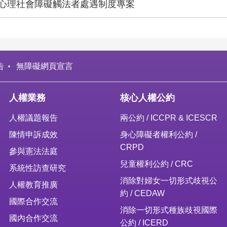
心理社會障礙觸法者處遇制度專案
告
無障礙網頁宣言
人權業務
核心人權公約
人權議題報告
兩公約 / ICCPR & ICESCR
陳情申訴成效
身心障礙者權利公約 /
CRPD
參與憲法法庭
兒童權利公約 / CRC
系統性訪查研究
消除對婦女一切形式歧視公
人權教育推廣
約 / CEDAW
國際合作交流
消除一切形式種族歧視國際
國內合作交流
公約 / ICERD