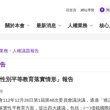
無
回首頁
網站導覽
_
關於本會
最新消息
人權業務
核心
業務
人權議題報告
告
性別平等教育落實情形」報告
所
會112年12月26日第1屆第48次委員會議決議，通過
落實性平教育方面，提出四大建議，包括：(一)借鏡國際