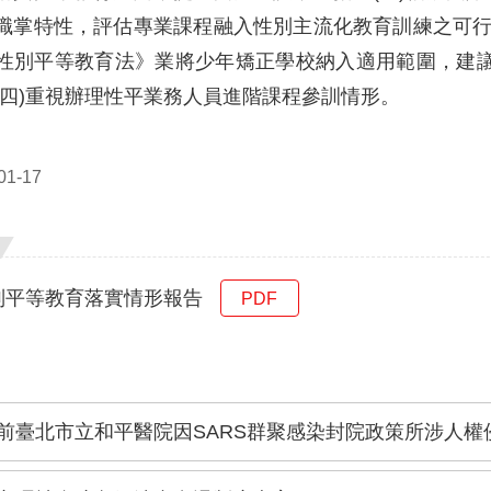
職掌特性，評估專業課程融入性別主流化教育訓練之可行方
性別平等教育法》業將少年矯正學校納入適用範圍，建
(四)重視辦理性平業務人員進階課程參訓情形。
1-17
別平等教育落實情形報告
PDF
前臺北市立和平醫院因SARS群聚感染封院政策所涉人權