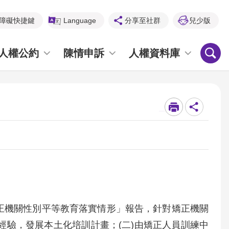
障礙快捷鍵
Language
分享至社群
兒少版
人權公約
陳情申訴
人權資料庫
_
「矯正機關性別平等教育落實情形」報告，針對矯正機關
經驗，發展本土化培訓計畫；(二)由矯正人員訓練中