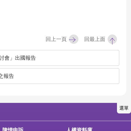
回上一頁
回最上面
研討會」出國報告
果之報告
選單
陳情申訴
人權資料庫