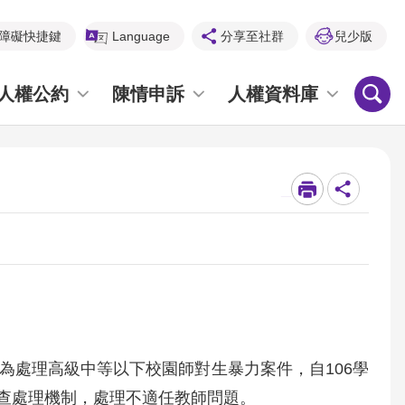
障礙快捷鍵
Language
分享至社群
兒少版
人權公約
陳情申訴
人權資料庫
_
為處理高級中等以下校園師對生暴力案件，自106學
查處理機制，處理不適任教師問題。