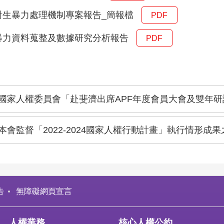
對生暴力處理機制專案報告_簡報檔
PDF
暴力資料蒐整及數據研究分析報告
PDF
國家人權委員會「赴斐濟出席APF年度會員大會及雙年
本會監督「2022-2024國家人權行動計畫」執行情形成
告
無障礙網頁宣言
人權業務
核心人權公約