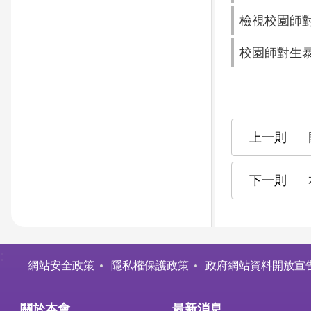
檢視校園師
校園師對生
:
網站安全政策
隱私權保護政策
政府網站資料開放宣
關於本會
最新消息