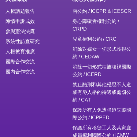
人權議題報告
兩公約 / ICCPR & ICESCR
陳情申訴成效
身心障礙者權利公約 /
CRPD
參與憲法法庭
兒童權利公約 / CRC
系統性訪查研究
消除對婦女一切形式歧視公
人權教育推廣
約 / CEDAW
國際合作交流
消除一切形式種族歧視國際
國內合作交流
公約 / ICERD
禁止酷刑和其他殘忍不人道
或有辱人格的待遇或處罰公
約 / CAT
保護所有人免遭強迫失蹤國
際公約 / ICPPED
保護所有移徙工人及其家庭
成員權利國際公約 / ICMW