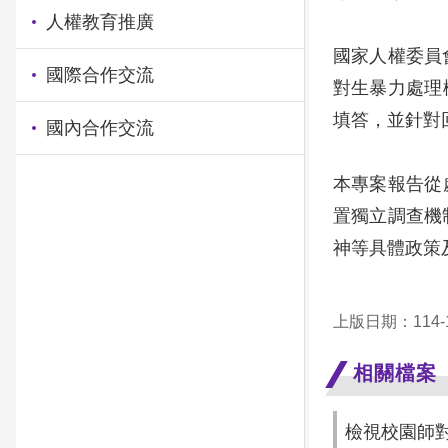
人權教育推廣
國家人權委員
國際合作交流
對生暴力處理
填答，並針對
國內合作交流
本專案報告從
置獨立調查機
神等具體政策
上版日期：114-1
相關檔案
檢視校園師