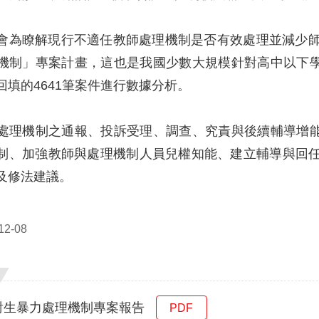
會為瞭解現行不適任教師處理機制是否有效處理並減少師
機制」專案計畫，這也是我國少數大規模針對高中以下
回填的4641筆案件進行數據分析。
處理機制之通報、投訴受理、調查、究責與後續輔導增
制、加強教師與處理機制人員兒權知能、建立輔導與回任
及修法建議。
2-08
對生暴力處理機制專案報告
PDF