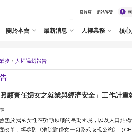
無
回首頁
網站導覽
_
關於本會
最新消息
人權業務
核心
業務
人權議題報告
告
照顧責任婦女之就業與經濟安全」工作計畫
作
會鑒於我國女性在勞動領域的長期困境，以及人口結構
度改革，經參酌《消除對婦女一切形式歧視公約》（CE