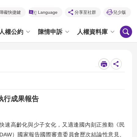
障礙快捷鍵
Language
分享至社群
兒少版
人權公約
陳情申訴
人權資料庫
_
執行成果報告
快速高齡化與少子女化，又適逢國內刻正推動《民
DAW）國家報告國際審查委員會歷次結論性意見、