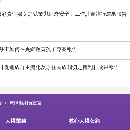
照顧責任婦女之就業與經濟安全」工作計畫執行成果報告
移工如何在異鄉撫育孩子專案報告
【促進族群主流化及原住民族關切之權利】成果報告
告
無障礙網頁宣言
人權業務
核心人權公約