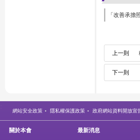
「改善承擔
:
網站安全政策
隱私權保護政策
政府網站資料開放宣
關於本會
最新消息