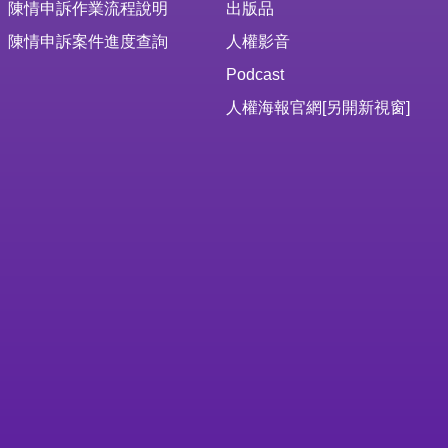
陳情申訴作業流程說明
出版品
陳情申訴案件進度查詢
人權影音
Podcast
人權海報官網
[另開新視窗]