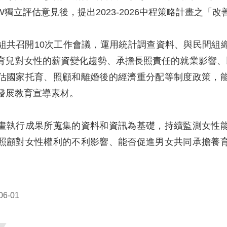
DAW獨立評估意見後，提出2023-2026中程策略計畫
組共召開10次工作會議，運用統計調查資料、與民間組
育兒對女性的薪資變化趨勢、承擔長照責任的就業影響、
估國家托育、照顧和離婚後的經濟重分配等制度政策，
發展教育宣導素材。
畫執行成果所蒐集的資料和資訊為基礎，持續監測女性
照顧對女性權利的不利影響、能否促進男女共同承擔養
6-01