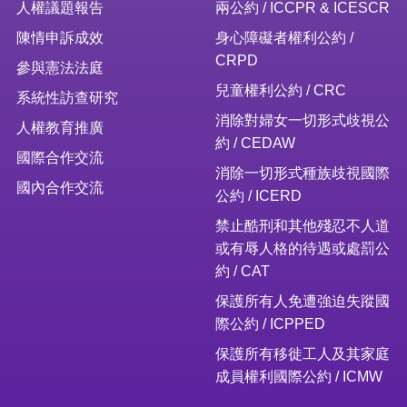
人權議題報告
兩公約 / ICCPR & ICESCR
陳情申訴成效
身心障礙者權利公約 /
CRPD
參與憲法法庭
兒童權利公約 / CRC
系統性訪查研究
消除對婦女一切形式歧視公
人權教育推廣
約 / CEDAW
國際合作交流
消除一切形式種族歧視國際
國內合作交流
公約 / ICERD
禁止酷刑和其他殘忍不人道
或有辱人格的待遇或處罰公
約 / CAT
保護所有人免遭強迫失蹤國
際公約 / ICPPED
保護所有移徙工人及其家庭
成員權利國際公約 / ICMW