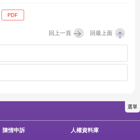
PDF
回上一頁
回最上面
選單
陳情申訴
人權資料庫