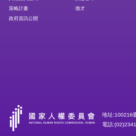
策略計畫
徵才
政府資訊公開
地址:1002
電話:(02)234