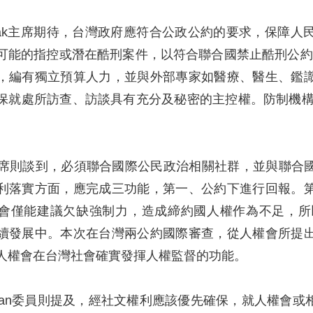
 Nowak主席期待，台灣政府應符合公政公約的要求，保
可能的指控或潛在酷刑案件，以符合聯合國禁止酷刑公約
，編有獨立預算人力，並與外部專家如醫療、醫生、鑑
保就處所訪查、訪談具有充分及秘密的主控權。防制機構
edel主席則談到，必須聯合國際公民政治相關社群，並與
利落實方面，應完成三功能，第一、公約下進行回報。
會僅能建議欠缺強制力，造成締約國人權作為不足，所
續發展中。本次在台灣兩公約國際審查，從人權會所提
人權會在台灣社會確實發揮人權監督的功能。
 Noonan委員則提及，經社文權利應該優先確保，就人