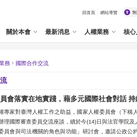
無
回首頁
網站導覽
_
關於本會
最新消息
人權業務
核心
業務
國際合作交流
流
員會落實在地實踐，藉多元國際社會對話 
權專家對臺灣人權工作之助益，國家人權委員會（下稱
先辦理國際審查委員交流座談，續於今(14)日與法官學院
委員會與司法機關的角色與功能」研討會，邀請公政公