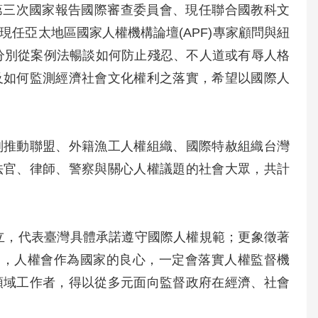
公約第三次國家報告國際審查委員會、現任聯合國教科文
以及現任亞太地區國家人權機構論壇(APF)專家顧問與紐
委員，分別從案例法暢談如何防止殘忍、不人道或有辱人格
及如何監測經濟社會文化權利之落實，希望以國際人
刑推動聯盟、外籍漁工人權組織、國際特赦組織台灣
法官、律師、警察與關心人權議題的社會大眾，共計
成立，代表臺灣具體承諾遵守國際人權規範；更象徵著
處，人權會作為國家的良心，一定會落實人權監督機
領域工作者，得以從多元面向監督政府在經濟、社會