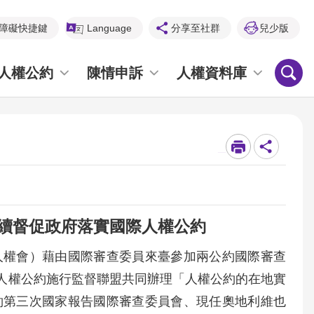
障礙快捷鍵
Language
分享至社群
兒少版
人權公約
陳情申訴
人權資料庫
_
持續督促政府落實國際人權公約
人權會）藉由國際審查委員來臺參加兩公約國際審查
及人權公約施行監督聯盟共同辦理「人權公約的在地實
約第三次國家報告國際審查委員會、現任奧地利維也