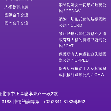
消除對婦女一切形式歧視公
人權教育推廣
約 / CEDAW
國際合作交流
消除一切形式種族歧視國際
國內合作交流
公約 / ICERD
禁止酷刑和其他殘忍不人道
或有辱人格的待遇或處罰公
約 / CAT
保護所有人免遭強迫失蹤國
際公約 / ICPPED
保護所有移徙工人及其家庭
成員權利國際公約 / ICMW
16臺北市中正區忠孝東路一段2號
1-3183 陳情諮詢專線｜(02)2341-3183轉662