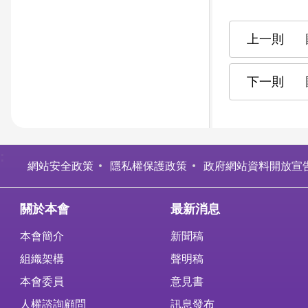
:
網站安全政策
隱私權保護政策
政府網站資料開放宣
關於本會
最新消息
本會簡介
新聞稿
組織架構
聲明稿
本會委員
意見書
人權諮詢顧問
訊息發布