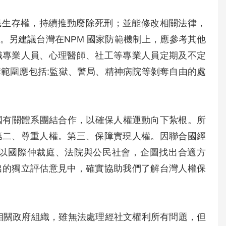
障人民生存權，持續推動廢除死刑；並能修改相關法律，
。另建議台灣在NPM 國家防範機制上，應參考其他
識專業人員、心理醫師、社工等專業人員定期及不定
範圍應包括:監獄、警局、精神病院等剝奪自由的處
聯合國有關體系團結合作，以確保人權運動向下紮根。所
第二、尊重人權。第三、保障實現人權。因聯合國經
以國際仲裁庭、法院與公民社會，企圖找出合適方
出的獨立評估意見中，確實協助我們了解台灣人權保
權會或相關政府組織，雖無法處理經社文權利所有問題，但