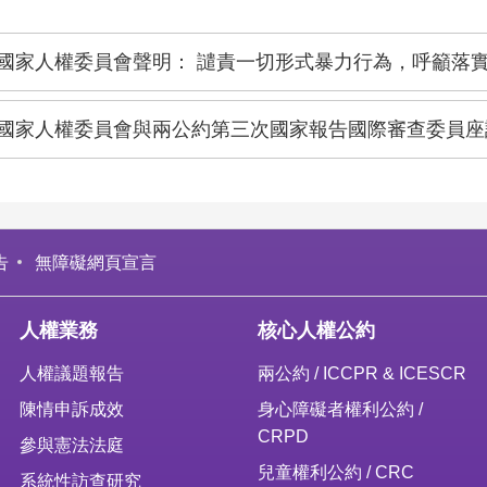
國家人權委員會聲明： 譴責一切形式暴力行為，呼籲落
國家人權委員會與兩公約第三次國家報告國際審查委員座談 陳菊：將
告
無障礙網頁宣言
人權業務
核心人權公約
人權議題報告
兩公約 / ICCPR & ICESCR
陳情申訴成效
身心障礙者權利公約 /
CRPD
參與憲法法庭
兒童權利公約 / CRC
系統性訪查研究