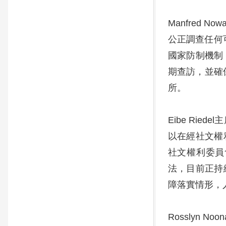
Manfred
公正調查任何
國家防制機制
期查訪，並確
所。
Eibe Ri
以在經社文權
社文權利委員
法，目前正持
障落實情形，
Rosslyn