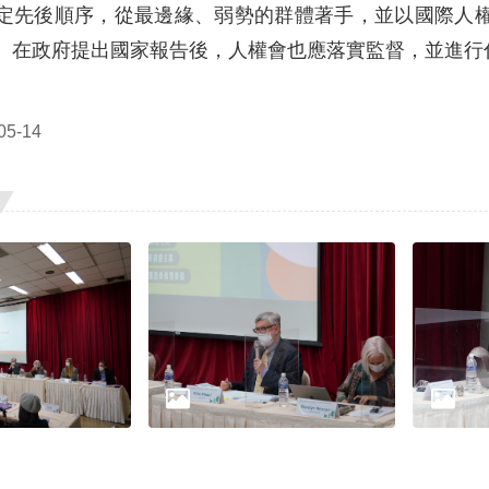
定先後順序，從最邊緣、弱勢的群體著手，並以國際人
。在政府提出國家報告後，人權會也應落實監督，並進行
5-14