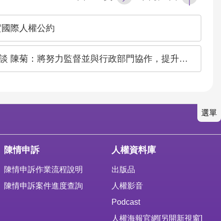
實國際人權公約
努力監督並與行政部門協作，提升臺灣人權，接軌國際標準
選單
陳情申訴
人權資料庫
陳情申訴作業流程說明
出版品
陳情申訴案件進度查詢
人權影音
Podcast
人權海報官網
[另開新視窗]