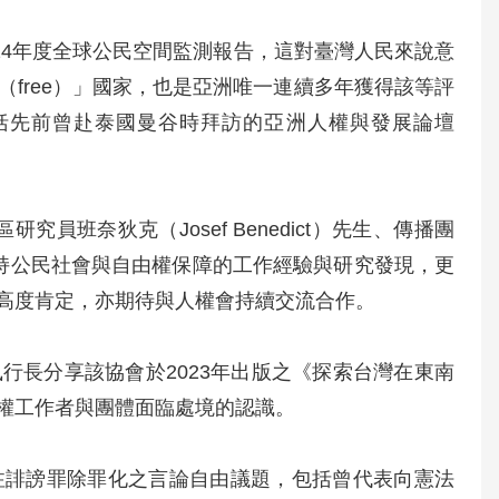
024年度全球公民空間監測報告，這對臺灣人民來說意
（free）」國家，也是亞洲唯一連續多年獲得該等評
括先前曾赴泰國曼谷時拜訪的亞洲人權與發展論壇
地區研究員班奈狄克（Josef Benedict）先生、傳播團
球各地支持公民社會與自由權保障的工作經驗與研究發現，更
高度肯定，亦期待與人權會持續交流合作。
執行長分享該協會於2023年出版之《探索台灣在東南
權工作者與團體面臨處境的認識。
注誹謗罪除罪化之言論自由議題，包括曾代表向憲法