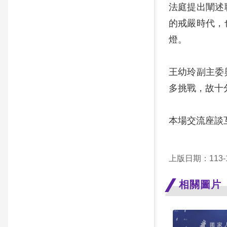
法庭提出闡述
的戒嚴時代，
燈。
王幼玲副主委
多挑戰，故十
本場交流座談
上版日期：113-1
相關圖片