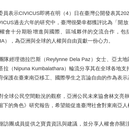
員表示CIVICUS即將在明（4）日在臺灣公開發表其2
VICUS過去六年的研究中，臺灣很榮幸都獲評比為「開放
權會十分期盼增進與國際、區域夥伴的交流合作，包
ASIA），為亞洲與全球的人權與自由貢獻一份心力。
議團隊經理德拉巴斯（Reylynne Dela Paz）女士、亞太
拉（Nipuna Kumbalathara）輪流分享其在全
府保護在臺東南亞移工、國際學生之言論自由的作為表示
CUS對全球公民空間動況的觀察，亞洲公民未來協會林文亮
縮下的角色》研究報告，希望能促進臺灣社會對東南亞人
謝訪團成員提供之寶貴資訊與建議，並分享人權會亦關