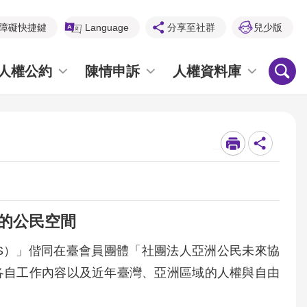
障礙快捷鍵
Language
分享至社群
兒少版
人權公約
陳情申訴
人權資料庫
_
中的公民空間
US）」偕同在臺會員團體「社團法人亞洲公民未來協
就各自工作內容以及近年臺灣、亞洲區域的人權與自由