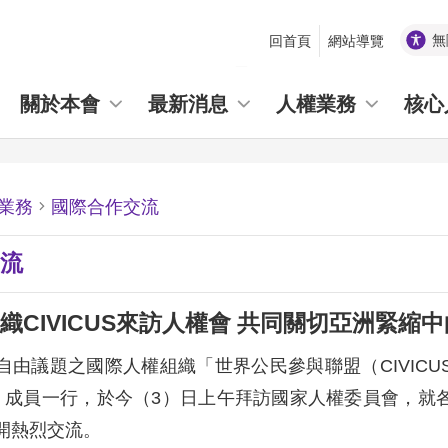
無
回首頁
網站導覽
_
關於本會
最新消息
人權業務
核心
業務
國際合作交流
流
織CIVICUS來訪人權會 共同關切亞洲緊縮
自由議題之國際人權組織「世界公民參與聯盟（CIVIC
）」成員一行，於今（3）日上午拜訪國家人權委員會，
開熱烈交流。