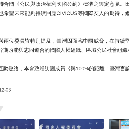
聯合國《公民與政治權利國際公約》標準之鑑定意見。
也希望未來能夠持續回應CIVICUS等國際友人的期待
與兩位委員皆特別提及，臺灣因面臨中國威脅，在持續
分期盼能與志同道合的國際人權組織、區域公民社會組織
互動熱絡，本會致贈訪團成員《與100%的距離：臺灣言
2-03