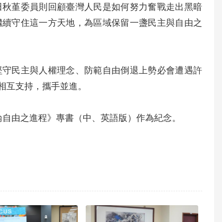
田秋堇委員則回顧臺灣人民是如何努力奮戰走出黑暗
，繼續守住這一方天地，為區域保留一盞民主與自由之
堅守民主與人權理念、防範自由倒退上勢必會遭遇許
相互支持，攜手並進。
論自由之進程》專書（中、英語版）作為紀念。