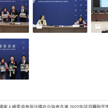
國家人權委員會與法國在台協會共邀 2022年諾貝爾和平獎得