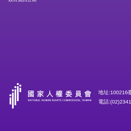
地址:1002
電話:(02)234