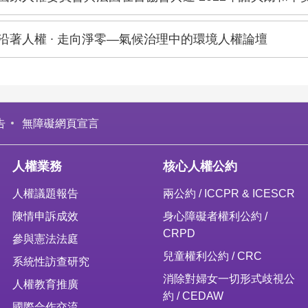
沿著人權 ∙ 走向淨零—氣候治理中的環境人權論壇
告
無障礙網頁宣言
人權業務
核心人權公約
人權議題報告
兩公約 / ICCPR & ICESCR
陳情申訴成效
身心障礙者權利公約 /
CRPD
參與憲法法庭
兒童權利公約 / CRC
系統性訪查研究
消除對婦女一切形式歧視公
人權教育推廣
約 / CEDAW
國際合作交流