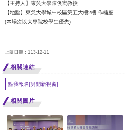
礙
【主持人】東吳大學陳俊宏教授
網
【地點】東吳大學城中校區第五大樓2樓 作楠廳
頁
(本場次以大專院校學生優先)
宣
言
上版日期：113-12-11
相關連結
點我報名
[另開新視窗]
相關圖片