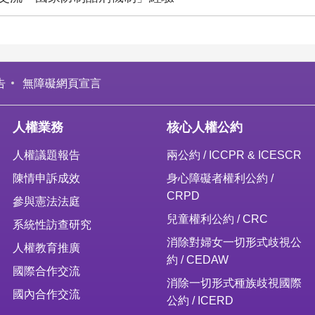
告
無障礙網頁宣言
人權業務
核心人權公約
人權議題報告
兩公約 / ICCPR & ICESCR
陳情申訴成效
身心障礙者權利公約 /
CRPD
參與憲法法庭
兒童權利公約 / CRC
系統性訪查研究
消除對婦女一切形式歧視公
人權教育推廣
約 / CEDAW
國際合作交流
消除一切形式種族歧視國際
國內合作交流
公約 / ICERD