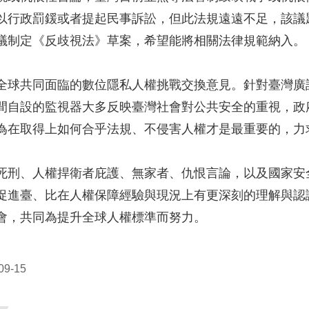
以行政罰鍰或者提起民事訴訟，但此法規遠遠不足，該議
議制定《反歧視法》草案，希望能將相關法律規範納入。
全球共同面臨的數位隱私人權挑戰交換意見。針對臺灣廣設
間自設的監視器大多反映臺灣社會對公共安全的重視，政
為在取得上如何合乎法規、不侵害人權才是最重要的，力
死刑、人權捍衛者庇護、無家者、仇恨言論，以及國家安
促進臺、比在人權保障經驗與現況上有更深刻的理解與認
會，共同為提升全球人權標準而努力。
9-15