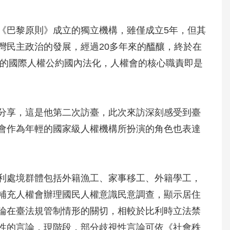
《巴黎原則》成立的獨立機構，雖僅成立5年，但其
灣民主政治的發展，經過20多年來的醞釀，終於在
要的國際人權公約國內法化，人權會的核心職責即是
分享，這是他第二次訪臺，此次來訪深刻感受到臺
會作為年輕的國家級人權機構所扮演的角色也表達
利處境群體包括外籍漁工、家事移工、外籍學工，
補充人權會辦理國民人權意識民意調查，顯示居住
論在臺法規管制情形的關切，相較於比利時立法禁
性的言論，現階段，部分歧視性言論可依《社會秩