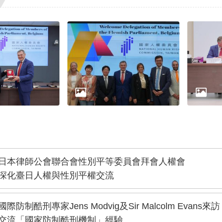
日本律師公會聯合會性別平等委員會拜會人權會
深化臺日人權與性別平權交流
國際防制酷刑專家Jens Modvig及Sir Malcolm Evans來訪
交流「國家防制酷刑機制」經驗