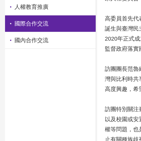
人權教育推廣
高委員首先代
國際合作交流
誕生與臺灣民
2020年正
國內合作交流
監督政府落實
訪團團長范魯
灣與比利時共
高度興趣，希
訪團特別關注
以及校園或安
權等問題，也
止有關種族歧