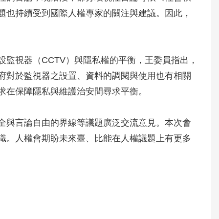
題也持續受到國際人權專家的關注與建議。因此，
監視器（CCTV）與隱私權的平衡，王委員指出，
府對於監視器之設置、資料的調閱與使用也有相關
求在保障隱私與維護治安間尋求平衡。
全與言論自由的界線等議題廣泛交流意見。本次會
識。人權會期盼未來臺、比能在人權議題上有更多