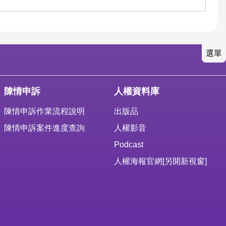
選單
陳情申訴
人權資料庫
陳情申訴作業流程說明
出版品
陳情申訴案件進度查詢
人權影音
Podcast
人權海報官網
[另開新視窗]