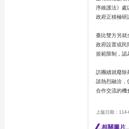
序維護法》處
政府正積極研
臺比雙方另就
政府設置或民
規範限制，認
訪團續就廢除
談熱烈融洽，
合作交流的機
上版日期：114-0
相關圖片