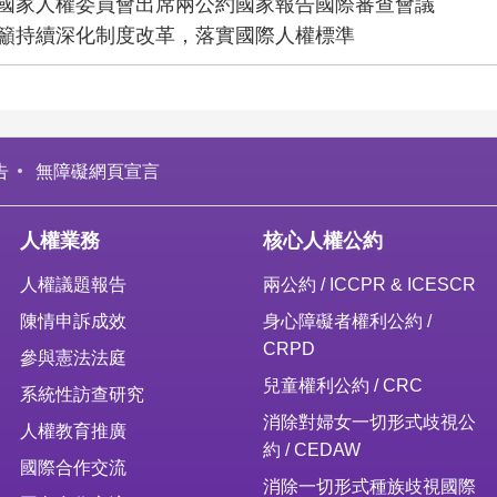
國家人權委員會出席兩公約國家報告國際審查會議
籲持續深化制度改革，落實國際人權標準
告
無障礙網頁宣言
人權業務
核心人權公約
人權議題報告
兩公約 / ICCPR & ICESCR
陳情申訴成效
身心障礙者權利公約 /
CRPD
參與憲法法庭
兒童權利公約 / CRC
系統性訪查研究
消除對婦女一切形式歧視公
人權教育推廣
約 / CEDAW
國際合作交流
消除一切形式種族歧視國際