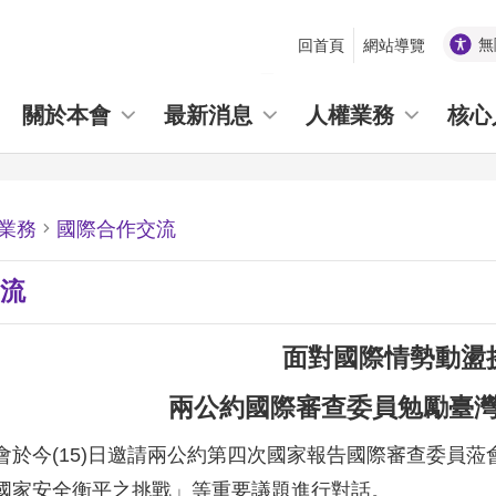
無
回首頁
網站導覽
_
關於本會
最新消息
人權業務
核心
業務
國際合作交流
流
面對國際情勢動盪
兩公約國際審查委員勉勵臺
會於今(15)日邀請兩公約第四次國家報告國際審查委員
國家安全衡平之挑戰」等重要議題進行對話。