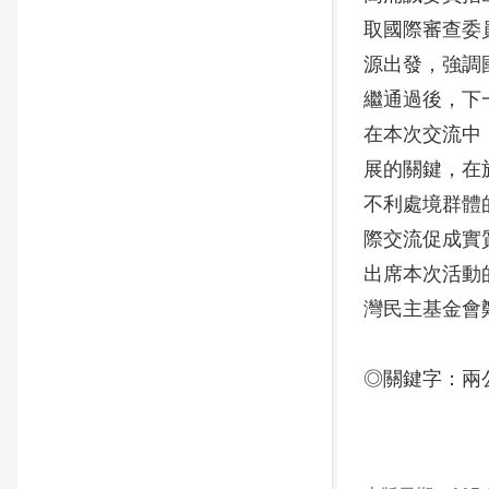
取國際審查委
源出發，強調
繼通過後，下
在本次交流中
展的關鍵，在
不利處境群體
際交流促成實
出席本次活動
灣民主基金會
◎關鍵字：兩