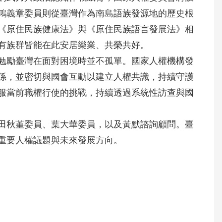
鴻義章委員則從臺灣作為南島語族發源地的歷史根
《原住民族健康法》與《原住民族語言發展法》相
有族群皆能在此安居樂業、共榮共好。
勉勵臺灣在面對困境時並不孤單。國家人權機構發
係，並密切與國會互動以建立人權共識，持續守護
服當前職權行使的挑戰，持續透過系統性訪查與國
田秋堇委員、葉大華委員，以及黃默諮詢顧問。臺
重要人權議題與未來發展方向。