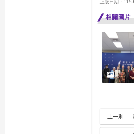
上版日期：115-0
相關圖片