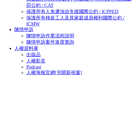
罰公約 / CAT
保護所有人免遭強迫失蹤國際公約 / ICPPED
保護所有移徙工人及其家庭成員權利國際公約 /
ICMW
陳情申訴
陳情申訴作業流程說明
陳情申訴案件進度查詢
人權資料庫
出版品
人權影音
Podcast
人權海報官網
[另開新視窗]