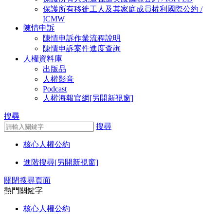
保護所有移徙工人及其家庭成員權利國際公約 /
ICMW
陳情申訴
陳情申訴作業流程說明
陳情申訴案件進度查詢
人權資料庫
出版品
人權影音
Podcast
人權海報官網[另開新視窗]
搜尋
搜尋
核心人權公約
進階搜尋
[另開新視窗]
關閉搜尋頁面
熱門關鍵字
核心人權公約