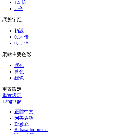
1.5 倍
2 倍
調整字距
預設
0.14 倍
0.12 倍
網站主要色彩
紫色
藍色
綠色
重置設定
重置設定
Language
正體中文
阿美族語
English
Bahasa Indonesia