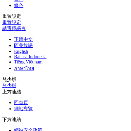
綠色
重置設定
重置設定
請選擇語言
正體中文
阿美族語
English
Bahasa Indonesia
Tiếng Việt nam
ภาษาไทย
兒少版
兒少版
上方連結
回首頁
網站導覽
下方連結
網站安全政策