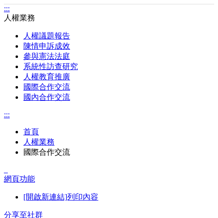
:::
人權業務
人權議題報告
陳情申訴成效
參與憲法法庭
系統性訪查研究
人權教育推廣
國際合作交流
國內合作交流
:::
首頁
人權業務
國際合作交流
_
網頁功能
[開啟新連結]列印內容
分享至社群