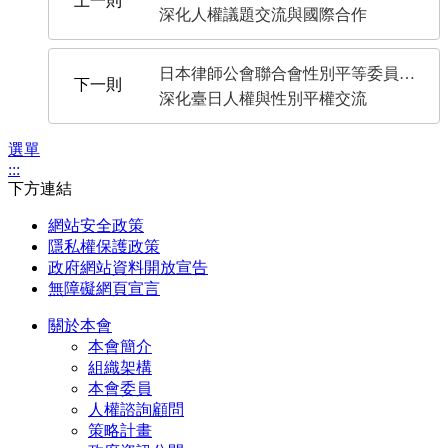
深化人權議題交流與國際合作
日本律師公會聯合會性別平等委員會拜會人權會
深化臺日人權與性別平權交流
選單
:::
下方連結
網站安全政策
隱私權保護政策
政府網站資料開放宣告
無障礙網頁宣言
關於本會
本會簡介
組織架構
本會委員
人權諮詢顧問
策略計畫