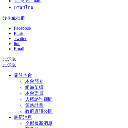
Tiếng Việt nam
ภาษาไทย
分享至社群
Facebook
Plurk
Twitter
line
Email
兒少版
兒少版
關於本會
本會簡介
組織架構
本會委員
人權諮詢顧問
策略計畫
政府資訊公開
最新消息
全部最新消息