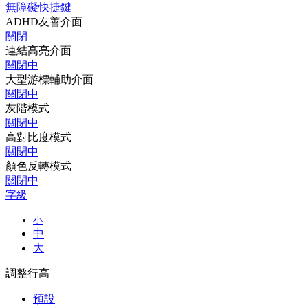
無障礙快捷鍵
ADHD友善介面
關閉
連結高亮介面
關閉中
大型游標輔助介面
關閉中
灰階模式
關閉中
高對比度模式
關閉中
顏色反轉模式
關閉中
字級
小
中
大
調整行高
預設