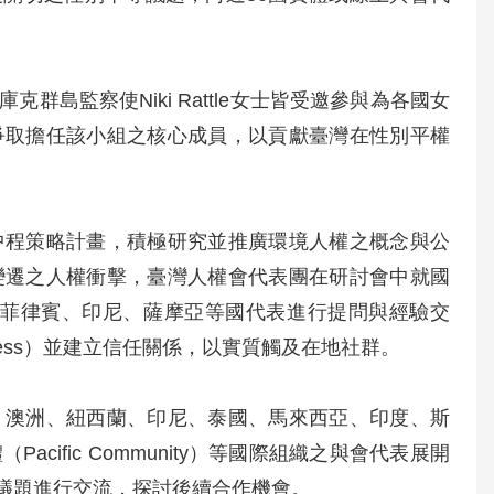
島監察使Niki Rattle女士皆受邀參與為各國女
爭取擔任該小組之核心成員，以貢獻臺灣在性別平權
中程策略計畫，積極研究並推廣環境人權之概念與公
變遷之人權衝擊，臺灣人權會代表團在研討會中就國
」，向菲律賓、印尼、薩摩亞等國代表進行提問與經驗交
iveness）並建立信任關係，以實質觸及在地社群。
、澳洲、紐西蘭、印尼、泰國、馬來西亞、印度、斯
ific Community）等國際組織之與會代表展開
元議題進行交流，探討後續合作機會。