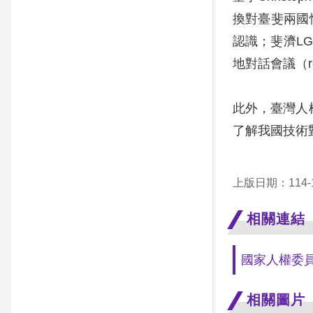
換對臺斐兩國
認識；斐濟L
地對話會議（reg
此外，臺灣人
了解我國技術
上版日期：114-1
相關連結
國家人權委
相關圖片