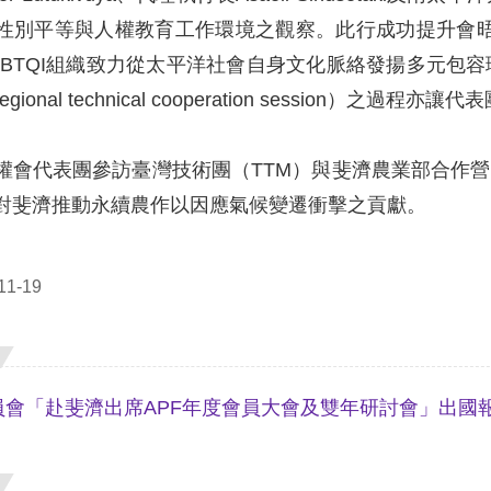
性別平等與人權教育工作環境之觀察。此行成功提升會
GBTQI組織致力從太平洋社會自身文化脈絡發揚多元包容
ional technical cooperation session）之過程
權會代表團參訪臺灣技術團（TTM）與斐濟農業部合作營
對斐濟推動永續農作以因應氣候變遷衝擊之貢獻。
1-19
員會「赴斐濟出席APF年度會員大會及雙年研討會」出國