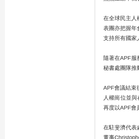
在全球民主人
表團亦把握年會
支持所有國家
隨著在APF服務
秘書處團隊推
APF會議結
人權崗位並與
再度以APF
在駐斐濟代表處
董事Christo