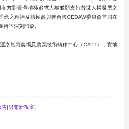
晤各方對臺灣積極追求人權並願支持普世人權發展之
理念之精神及積極參與聯合國CEDAW委員會首屆在
亦讓代表團留下深刻印象。
運之智慧農場及農業技術轉移中心（CATT），實地
報告
[另開新視窗]