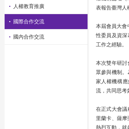
人權教育推廣
表報告臺灣人
國際合作交流
本屆會員大會中
性委員及資深
國內合作交流
工作之經驗。
本次雙年研討
眾參與機制。
家人權機構應如
流，共同思考如
在正式大會議
里蘭卡、薩摩亞
熱烈互動，就