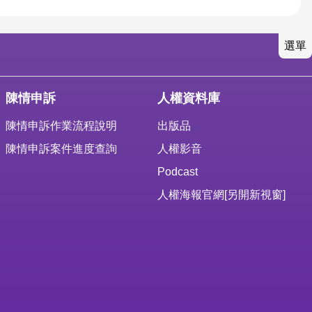
選單
陳情申訴
人權資料庫
陳情申訴作業流程說明
出版品
陳情申訴案件進度查詢
人權影音
Podcast
人權海報官網
[另開新視窗]