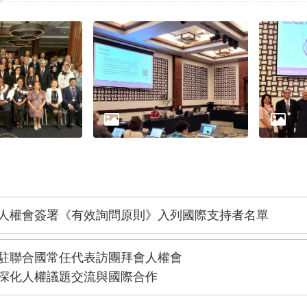
人權會簽署《有效詢問原則》入列國際支持者名單
駐聯合國常任代表訪團拜會人權會
深化人權議題交流與國際合作