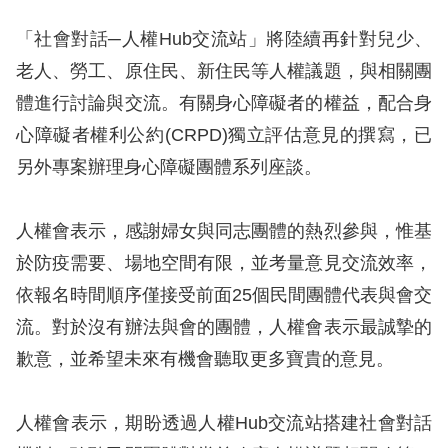
礙
網
「社會對話─人權Hub交流站」將陸續再針對兒少、
頁
老人、勞工、原住民、新住民等人權議題，與相關團
宣
體進行討論與交流。有關身心障礙者的權益，配合身
言
心障礙者權利公約(CRPD)獨立評估意見的撰寫，已
另外專案辦理身心障礙團體系列座談。
人權會表示，感謝婦女與同志團體的熱烈參與，惟基
於防疫需要、場地空間有限，並考量意見交流效率，
依報名時間順序僅接受前面25個民間團體代表與會交
流。對於沒有辦法與會的團體，人權會表示最誠摯的
歉意，並希望未來有機會聽取更多寶貴的意見。
人權會表示，期盼透過人權Hub交流站搭建社會對話