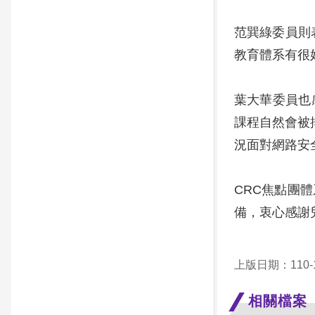
范巽綠委員則
教育體系有很
葉大華委員也
課程自然會被
況面對網路安
CRC焦點團
備，衷心感謝
上版日期：110-1
相關檔案