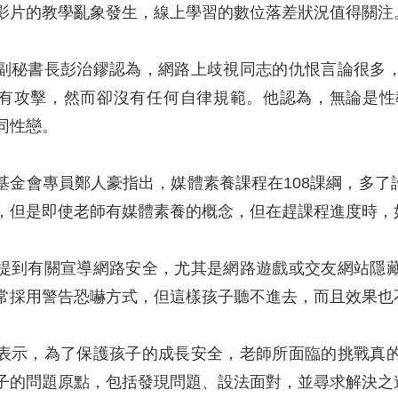
影片的教學亂象發生，線上學習的數位落差狀況值得關注
副秘書長彭治鏐認為，網路上歧視同志的仇恨言論很多
有攻擊，然而卻沒有任何自律規範。他認為，無論是性
同性戀。
基金會專員鄭人豪指出，媒體素養課程在108課綱，多
，但是即使老師有媒體素養的概念，但在趕課程進度時，
提到有關宣導網路安全，尤其是網路遊戲或交友網站隱
常採用警告恐嚇方式，但這樣孩子聽不進去，而且效果也
表示，為了保護孩子的成長安全，老師所面臨的挑戰真
子的問題原點，包括發現問題、設法面對，並尋求解決之