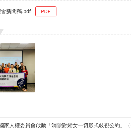
權會新聞稿.pdf
PDF
國家人權委員會啟動「消除對婦女一切形式歧視公約」（C