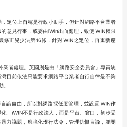
被動，定位上自稱是行政小助手，但針對網路平台業者
意見行事，或委由iWin出面處理，致使iWIN權限
修正兒少法第46條，針對iWIN之定位，再重新釐
境外業者處理。英國則是由「網路安全委員會」專責統
臺灣目前依法只能要求網路平台業者自行自律是不夠
動。
言論自由，所以對網路採低度管理，並設置iWIN作
變化。iWIN不是行政法人，而是平台、窗口，初步受
性暴力議題，應強化現行法令，管理仇恨言論，並關