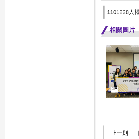
1101228人
相關圖片