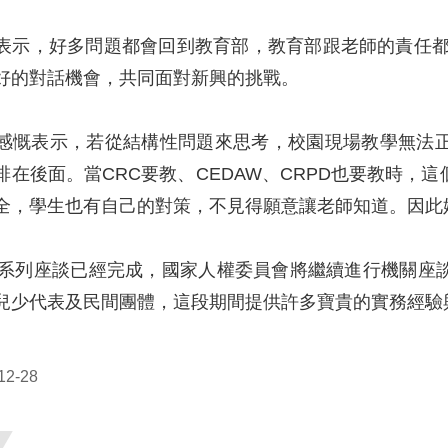
表示，好多問題都會回到教育部，教育部跟老師的責任都
好的對話機會，共同面對新興的挑戰。
感慨表示，若從結構性問題來思考，校園現場教學無法
排在後面。當CRC要教、CEDAW、CRPD也要教時，
全，學生也有自己的對策，不見得願意讓老師知道。因此
體系列座談已經完成，國家人權委員會將繼續進行機關座
兒少代表及民間團體，這段期間提供許多寶貴的實務經驗
2-28