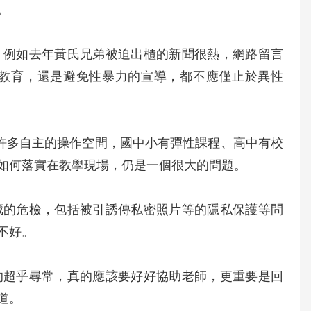
。
，例如去年黃氏兄弟被迫出櫃的新聞很熱，網路留言
教育，還是避免性暴力的宣導，都不應僅止於異性
了許多自主的操作空間，國中小有彈性課程、高中有校
如何落實在教學現場，仍是一個很大的問題。
藏的危檢，包括被引誘傳私密照片等的隱私保護等問
不好。
的超乎尋常，真的應該要好好協助老師，更重要是回
道。