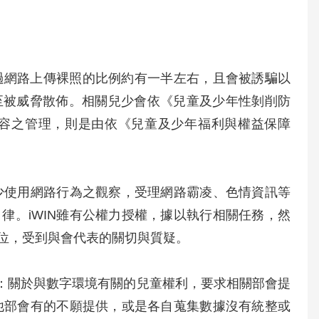
過網路上傳裸照的比例約有一半左右，且會被誘騙以
至被威脅散佈。相關兒少會依《兒童及少年性剝削防
容之管理，則是由依《兒童及少年福利與權益保障
兒少使用網路行為之觀察，受理網路霸凌、色情資訊等
律。iWIN雖有公權力授權，據以執行相關任務，然
位，受到與會代表的關切與質疑。
書：關於與數字環境有關的兒童權利，要求相關部會提
其他部會有的不願提供，或是各自蒐集數據沒有統整或