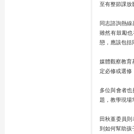
至有整節課放
同志諮詢熱線
雖然有鼓勵也
戀，應該包括
媒體觀察教育
定必修或選修
多位與會者也
題，教學現場
田秋堇委員則
到如何幫助孩