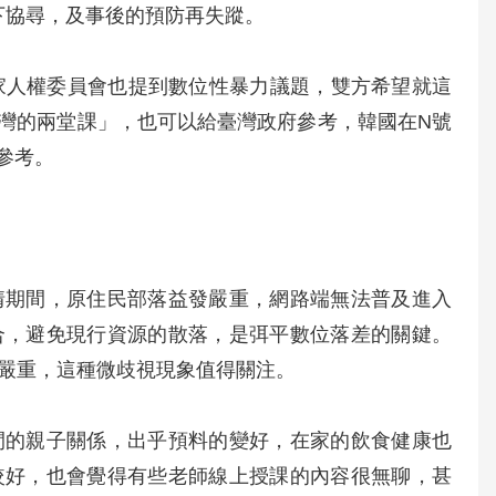
下協尋，及事後的預防再失蹤。
家人權委員會也提到數位性暴力議題，雙方希望就這
灣的兩堂課」，也可以給臺灣政府參考，韓國在N號
參考。
情期間，原住民部落益發嚴重，網路端無法普及進入
合，避免現行資源的散落，是弭平數位落差的關鍵。
很嚴重，這種微歧視現象值得關注。
間的親子關係，出乎預料的變好，在家的飲食健康也
較好，也會覺得有些老師線上授課的內容很無聊，甚