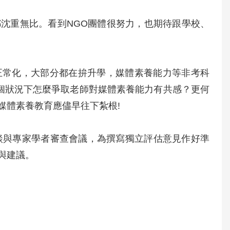
沈重無比。看到NGO團體很努力，也期待跟學校、
正常化，大部分都在拚升學，媒體素養能力等非考科
這個狀況下怎麼爭取老師對媒體素養能力有共感？更何
媒體素養教育應儘早往下紮根!
談與專家學者審查會議，為撰寫獨立評估意見作好準
與建議。