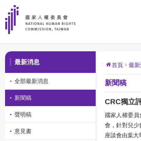
:::
前往主要內容區塊
:::
最新消息
:::
首頁
最新
全部最新消息
新聞稿
新聞稿
CRC獨立
聲明稿
國家人權委員
會，針對兒少
意見書
座談會由葉大