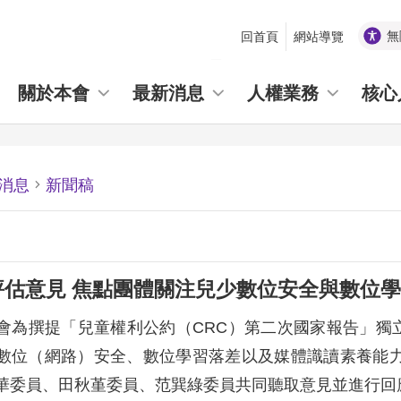
無
回首頁
網站導覽
_
關於本會
最新消息
人權業務
核心
消息
新聞稿
評估意見 焦點團體關注兒少數位安全與數位
會為撰提「兒童權利公約（CRC）第二次國家報告」獨立
數位（網路）安全、數位學習落差以及媒體識讀素養能
華委員、田秋堇委員、范巽綠委員共同聽取意見並進行回