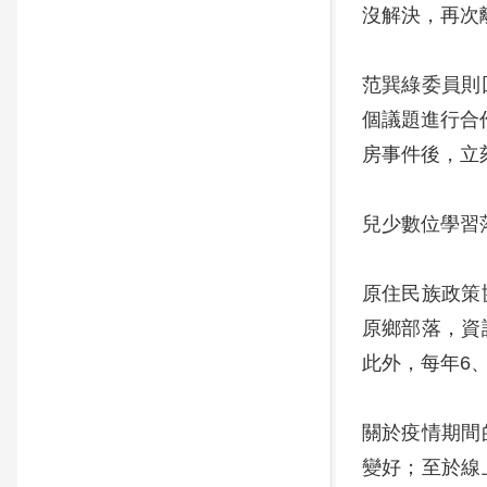
沒解決，再次
范巽綠委員則
個議題進行合
房事件後，立
兒少數位學習
原住民族政策
原鄉部落，資
此外，每年6
關於疫情期間
變好；至於線