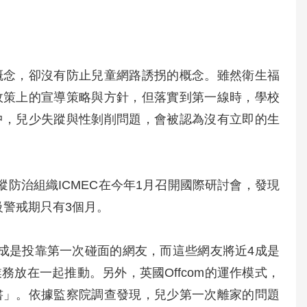
概念，卻沒有防止兒童網路誘拐的概念。雖然衛生福
政策上的宣導策略與方針，但落實到第一線時，學校
中，兒少失蹤與性剝削問題，會被認為沒有立即的生
防治組織ICMEC在今年1月召開國際研討會，發現
級警戒期只有3個月。
成是投靠第一次碰面的網友，而這些網友將近4成是
放在一起推動。另外，英國Offcom的運作模式，
書」。依據監察院調查發現，兒少第一次離家的問題