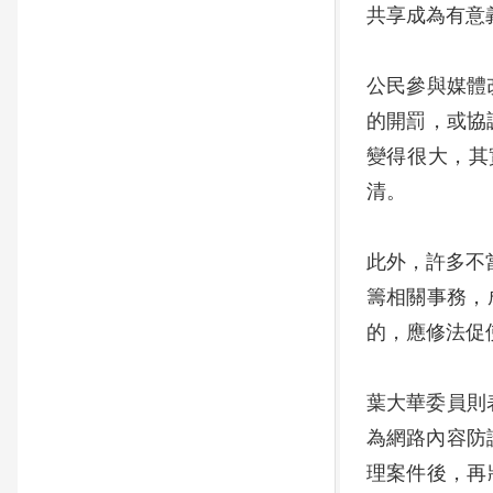
共享成為有意
公民參與媒體
的開罰，或協調
變得很大，其
清。
此外，許多不
籌相關事務，
的，應修法促
葉大華委員則
為網路內容防
理案件後，再