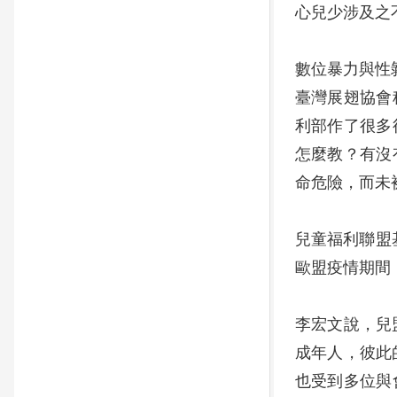
心兒少涉及之
數位暴力與性
臺灣展翅協會
利部作了很多
怎麼教？有沒
命危險，而未
兒童福利聯盟
歐盟疫情期間
李宏文說，兒
成年人，彼此
也受到多位與