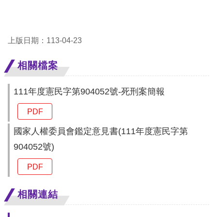
礙
網
頁
上版日期：113-04-23
宣
言
相關檔案
111年度憲民字第904052號-死刑案簡報
PDF
國家人權委員會鑑定意見書(111年度憲民字第
904052號)
PDF
相關連結