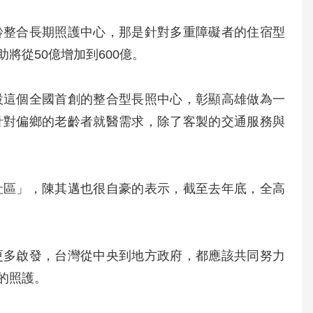
齡整合長期照護中心，那是針對多重障礙者的住宿型
將從50億增加到600億。
設這個全國首創的整合型長照中心，彰顯高雄做為一
針對偏鄉的老齡者就醫需求，除了客製的交通服務與
社區」，陳其邁也很自豪的表示，截至去年底，全高
更多啟發，台灣從中央到地方政府，都應該共同努力
的照護。