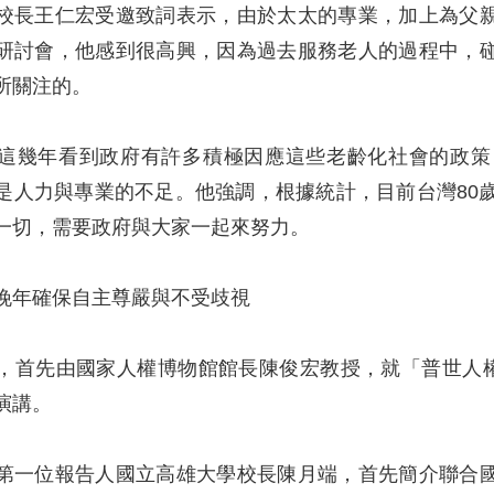
校長王仁宏受邀致詞表示，由於太太的專業，加上為父
研討會，他感到很高興，因為過去服務老人的過程中，
所關注的。
這幾年看到政府有許多積極因應這些老齡化社會的政策
是人力與專業的不足。他強調，根據統計，目前台灣80
一切，需要政府與大家一起來努力。
晚年確保自主尊嚴與不受歧視
，首先由國家人權博物館館長陳俊宏教授，就「普世人
演講。
第一位報告人國立高雄大學校長陳月端，首先簡介聯合