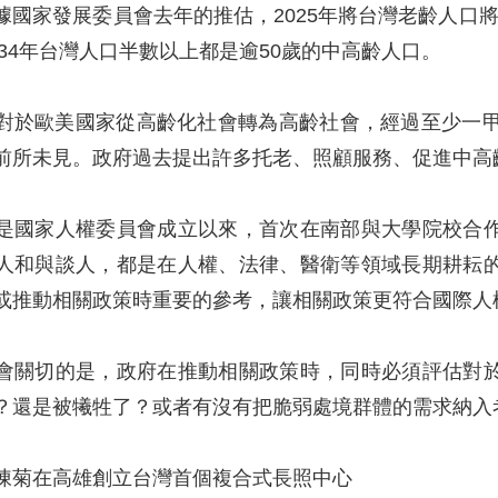
據國家發展委員會去年的推估，2025年將台灣老齡人口將
034年台灣人口半數以上都是逾50歲的中高齡人口。
對於歐美國家從高齡化社會轉為高齡社會，經過至少一甲
前所未見。政府過去提出許多托老、照顧服務、促進中高
是國家人權委員會成立以來，首次在南部與大學院校合
人和與談人，都是在人權、法律、醫衛等領域長期耕耘
或推動相關政策時重要的參考，讓相關政策更符合國際人
會關切的是，政府在推動相關政策時，同時必須評估對
？還是被犧牲了？或者有沒有把脆弱處境群體的需求納入
陳菊在高雄創立台灣首個複合式長照中心