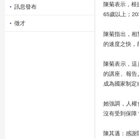
陳菊表示，根
訊息發布
65歲以上；2
徵才
陳菊指出，相
的速度之快，
陳菊表示，這
的講座、報告
成為國家制定
她強調，人權
沒有受到保障
陳其邁：感謝