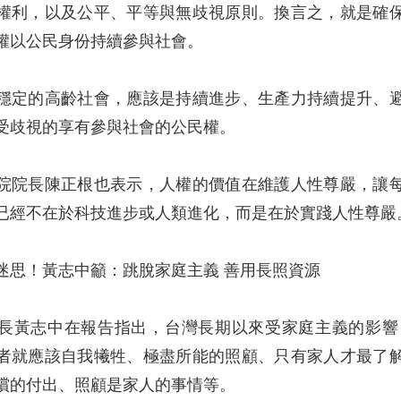
權利，以及公平、平等與無歧視原則。換言之，就是確
權以公民身份持續參與社會。
穩定的高齡社會，應該是持續進步、生產力持續提升、
受歧視的享有參與社會的公民權。
院院長陳正根也表示，人權的價值在維護人性尊嚴，讓
已經不在於科技進步或人類進化，而是在於實踐人性尊嚴
迷思！黃志中籲：跳脫家庭主義 善用長照資源
長黃志中在報告指出，台灣長期以來受家庭主義的影響
者就應該自我犧牲、極盡所能的照顧、只有家人才最了
償的付出、照顧是家人的事情等。