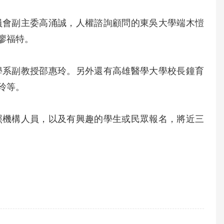
員會副主委高涌誠，人權諮詢顧問的東吳大學端木愷
廖福特。
學系副教授邵惠玲。另外還有高雄醫學大學校長鐘育
玲等。
照機構人員，以及有興趣的學生或民眾報名，將近三