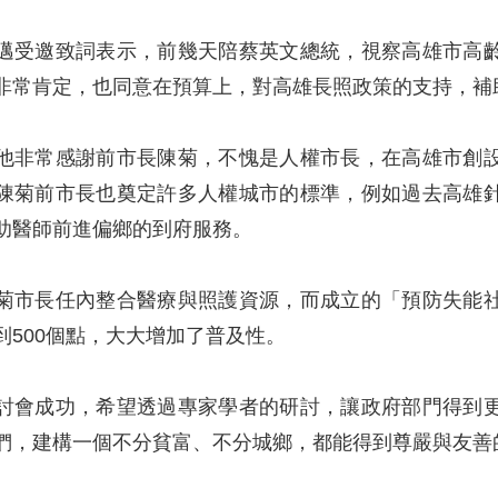
邁受邀致詞表示，前幾天陪蔡英文總統，視察高雄市高
非常肯定，也同意在預算上，對高雄長照政策的支持，補助
他非常感謝前市長陳菊，不愧是人權市長，在高雄市創
陳菊前市長也奠定許多人權城市的標準，例如過去高雄
助醫師前進偏鄉的到府服務。
菊市長任內整合醫療與照護資源，而成立的「預防失能
到500個點，大大增加了普及性。
討會成功，希望透過專家學者的研討，讓政府部門得到
們，建構一個不分貧富、不分城鄉，都能得到尊嚴與友善