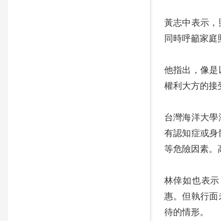
黃志中表示，
同時呼籲家庭
他指出，像是
權利大方的接
台灣海洋大學
有認知症或身
等危險因素。
林倖如也表示
惠。但執行面
待的情形。