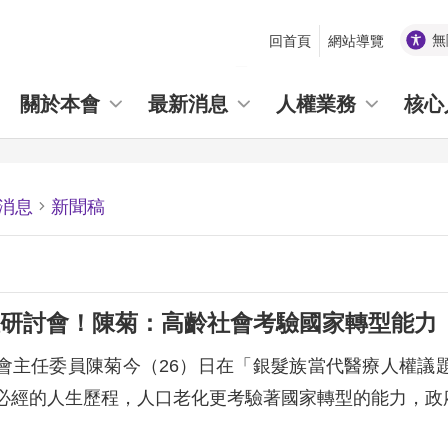
無
回首頁
網站導覽
_
關於本會
最新消息
人權業務
核心
消息
新聞稿
研討會！陳菊：高齡社會考驗國家轉型能力
會主任委員陳菊今（26）日在「銀髮族當代醫療人權議
必經的人生歷程，人口老化更考驗著國家轉型的能力，政