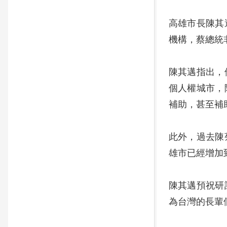
高雄市長陳其
機構，蔡總統
陳其邁指出，
個人權城市，
補助，甚至補
此外，過去陳
雄市已經增加
陳其邁預祝研
為台灣的長輩