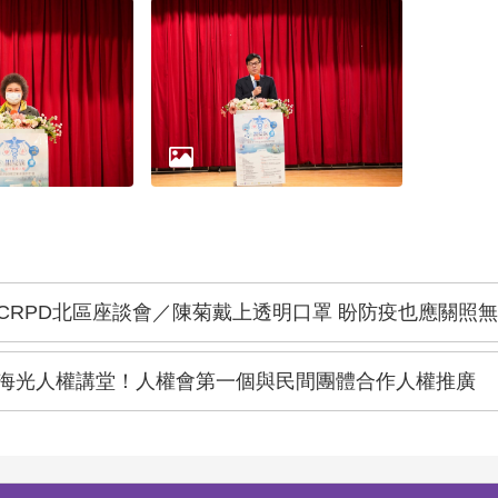
CRPD北區座談會／陳菊戴上透明口罩 盼防疫也應關照
海光人權講堂！人權會第一個與民間團體合作人權推廣