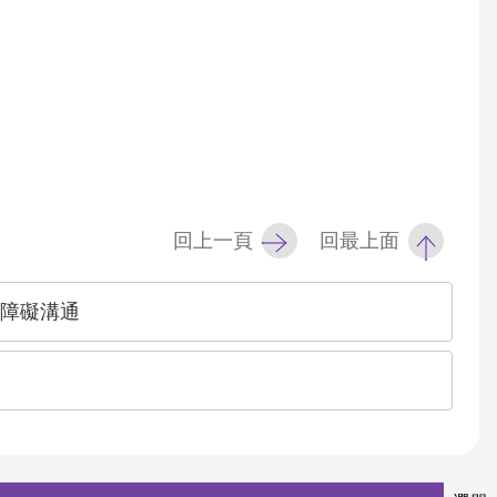
回上一頁
回最上面
無障礙溝通