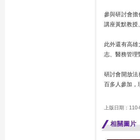
參與研討會擔
講座黃默教授
此外還有高雄
志、醫務管理
研討會開放法
百多人參加，
上版日期：110-0
相關圖片