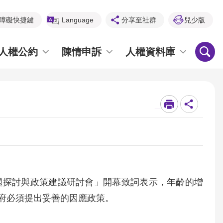
障礙快捷鍵
Language
分享至社群
兒少版
人權公約
陳情申訴
人權資料庫
_
題探討與政策建議研討會」開幕致詞表示，年齡的增
府必須提出妥善的因應政策。