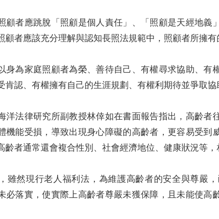
照顧者應跳脫「照顧是個人責任」、「照顧是天經地義
照顧者應該充分理解與認知長照法規範中，照顧者所擁有
以身為家庭照顧者為榮、善待自己、有權尋求協助、有
受肯認、有權擁有自己的生涯規劃、有權利期待並爭取協
海洋法律研究所副教授林倖如在書面報告指出，高齡者
體機能受損，導致出現身心障礙的高齡者，更容易受到
高齡者通常還會複合性別、社會經濟地位、健康狀況等，
，雖然現行老人福利法，為維護高齡者的安全與尊嚴，
未必落實，使實際上高齡者尊嚴未獲保障，且未能使高