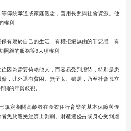
」等傳統孝道或家庭觀念，善用長照與社會資源。他
的權利。
權保有屬於自己的生活、有權拒絕無由的罪惡感、有
助照顧的服務等8大項權利。
往往因為需要倚賴他人，而容易受到虐待，特別是患
威脅，此外還有貧困、無子女、獨居，乃至社會孤立
相關的年齡歧視。
已規定相關高齡者在食衣住行育樂的基本保障與優
齡者免於遭受經濟上剝削、財產遭侵占或身心受到虐