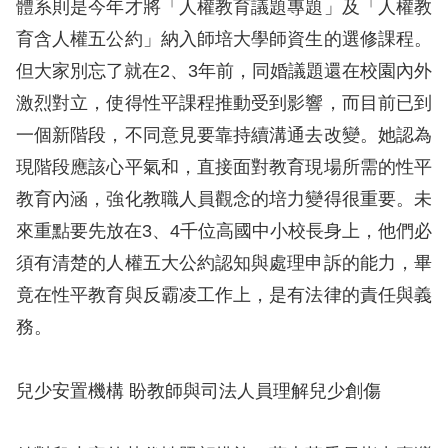
體系則是今年才將「人權教育議題專題」及「人權教
育含人權五公約」納入師培大學師資生的選修課程。
但大家別忘了就在2、3年前，同婚議題還在校園內外
激烈對立，使得性平課程推動受到影響，而目前已到
一個新階段，不同意見要靠持續溝通去改變。她認為
現階段應該心平氣和，直接面對教育現場所需的性平
教育內涵，強化教職人員觀念的培力變得很重要。未
來重點要先放在3、4千位高國中小校長身上，他們必
須有清楚的人權五大公約認知與處理申訴的能力，畢
竟在性平教育與反霸凌工作上，是有法律的責任與義
務。
兒少安置機構 盼教師與司法人員理解兒少創傷