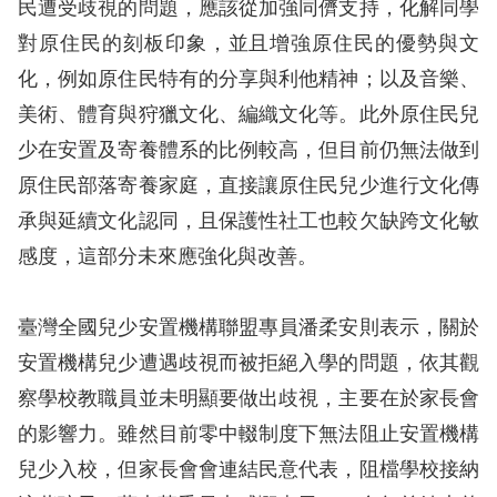
民遭受歧視的問題，應該從加強同儕支持，化解同學
對原住民的刻板印象，並且增強原住民的優勢與文
化，例如原住民特有的分享與利他精神；以及音樂、
美術、體育與狩獵文化、編織文化等。此外原住民兒
少在安置及寄養體系的比例較高，但目前仍無法做到
原住民部落寄養家庭，直接讓原住民兒少進行文化傳
承與延續文化認同，且保護性社工也較欠缺跨文化敏
感度，這部分未來應強化與改善。
臺灣全國兒少安置機構聯盟專員潘柔安則表示，關於
安置機構兒少遭遇歧視而被拒絕入學的問題，依其觀
察學校教職員並未明顯要做出歧視，主要在於家長會
的影響力。雖然目前零中輟制度下無法阻止安置機構
兒少入校，但家長會會連結民意代表，阻檔學校接納