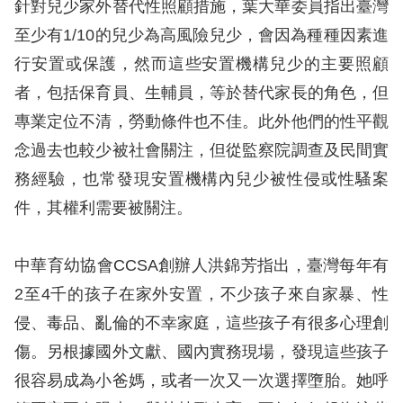
針對兒少家外替代性照顧措施，葉大華委員指出臺灣
至少有1/10的兒少為高風險兒少，會因為種種因素進
行安置或保護，然而這些安置機構兒少的主要照顧
者，包括保育員、生輔員，等於替代家長的角色，但
專業定位不清，勞動條件也不佳。此外他們的性平觀
念過去也較少被社會關注，但從監察院調查及民間實
務經驗，也常發現安置機構內兒少被性侵或性騷案
件，其權利需要被關注。
中華育幼協會CCSA創辦人洪錦芳指出，臺灣每年有
2至4千的孩子在家外安置，不少孩子來自家暴、性
侵、毒品、亂倫的不幸家庭，這些孩子有很多心理創
傷。另根據國外文獻、國內實務現場，發現這些孩子
很容易成為小爸媽，或者一次又一次選擇墮胎。她呼