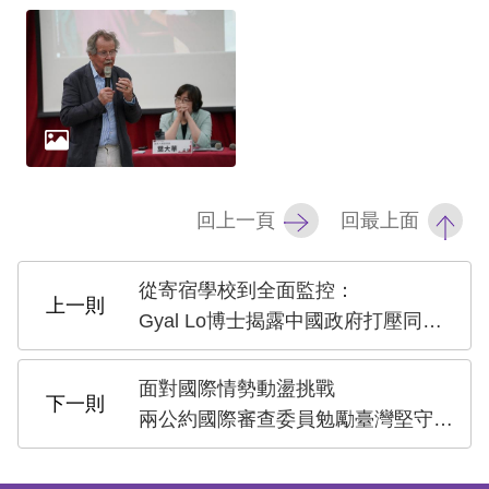
回上一頁
回最上面
從寄宿學校到全面監控：
Gyal Lo博士揭露中國政府打壓同化圖伯特真相
面對國際情勢動盪挑戰
兩公約國際審查委員勉勵臺灣堅守人權根基