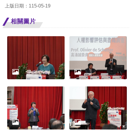
礙
上版日期：115-05-19
網
頁
相關圖片
宣
言