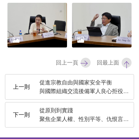
礙
網
頁
宣
言
回上一頁
回最上面
促進宗教自由與國家安全平衡
與國際組織交流後備軍人良心拒役議題
從原則到實踐
聚焦企業人權、性別平等、仇恨言論與兒少權利