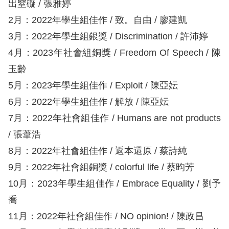
出窒礙 / 張雅婷
訴
2月：2022年學生組佳作 / 致。自由 / 廖建凱
人
3月：2022年學生組銀獎 / Discrimination / 許沛婷
權
4月：2023年社會組銅獎 / Freedom Of Speech / 陳
資
玉齡
料
庫
5月：2023年學生組佳作 / Exploit / 陳亞妘
6月：2022年學生組佳作 / 解放 / 陳亞妘
無
7月：2022年社會組佳作 / Humans are not products
障
/ 張葦浩
礙
8月：2022年社會組佳作 / 返本還原 / 蔡詩純
快
9月：2022年社會組銅獎 / colorful life / 蔡昀芳
捷
10月：2023年學生組佳作 / Embrace Equality / 劉予
鍵
喬
請
11月：2022年社會組佳作 / NO opinion! / 陳政昌
選