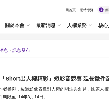
無
回首頁
網站導覽
_
關於本會
最新消息
人權業務
核心
消息
訊息發布
「Short出人權精彩」短影音競賽 延長徵件至
作者參與，透過影像表達對人權的關注與創見，國家人權委員
期限至114年3月14日。