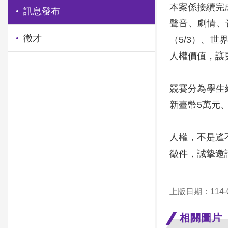
本案係接續完
訊息發布
聲音、劇情、
徵才
（5/3）、世
人權價值，讓
競賽分為學生
新臺幣5萬元、
人權，不是遙
徵件，誠摯邀
上版日期：114-0
相關圖片