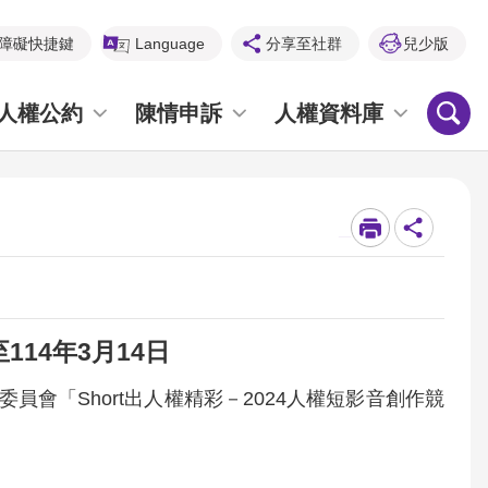
障礙快捷鍵
Language
分享至社群
兒少版
人權公約
陳情申訴
人權資料庫
_
114年3月14日
會「Short出人權精彩－2024人權短影音創作競