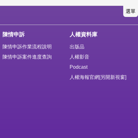
選單
陳情申訴
人權資料庫
陳情申訴作業流程說明
出版品
陳情申訴案件進度查詢
人權影音
Podcast
人權海報官網
[另開新視窗]