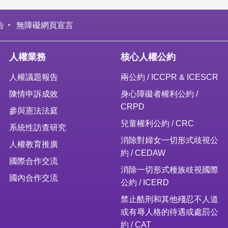
告
無障礙網頁宣言
人權業務
核心人權公約
人權議題報告
兩公約 / ICCPR & ICESCR
陳情申訴成效
身心障礙者權利公約 /
CRPD
參與憲法法庭
兒童權利公約 / CRC
系統性訪查研究
消除對婦女一切形式歧視公
人權教育推廣
約 / CEDAW
國際合作交流
消除一切形式種族歧視國際
國內合作交流
公約 / ICERD
禁止酷刑和其他殘忍不人道
或有辱人格的待遇或處罰公
約 / CAT