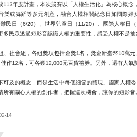
成113年度計畫，本次競賽以「人權生活化」為核心概念，
音樂或舞蹈等多元創意，融合人權相關紀念日如國際婦女節
界難民日（6/20）、世界兒童日（11/20）、國際人權
更多民眾透過短影音認識人權的重要性，感受人權不是抽
組、社會組，各組獎項包括金獎1名，獎金新臺幣10萬元
佳作12名，可各獲12,000元百貨禮券。另外，還有人氣獎
不可及的概念，而是生活中每個細節的體現。國家人權委
請所有關心人權的創作者，把握這次機會，讓你的短影音
2-14