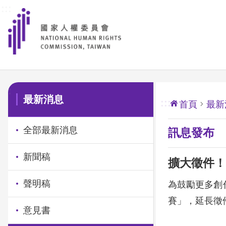
:::
前往主要內容區塊
:::
最新消息
:::
首頁
最新
全部最新消息
訊息發布
新聞稿
擴大徵件！
聲明稿
為鼓勵更多創
賽」，延長徵件
意見書