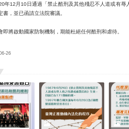
020年12月10日通過「禁止酷刑及其他殘忍不人道或有
定書，並已函請立法院審議。
會即將啟動國家防制機制，期能杜絕任何酷刑和虐待。
6-26