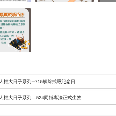
人權大日子系列─715解除戒嚴紀念日
人權大日子系列—524同婚專法正式生效