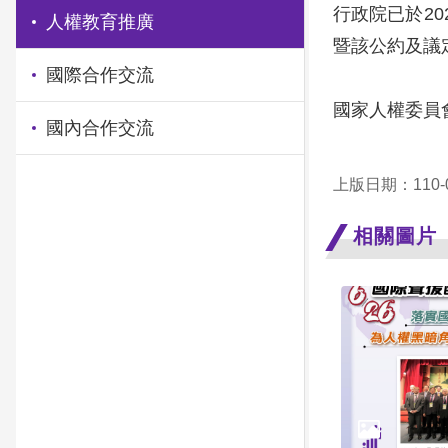
行政院已於2
人權教育推廣
暨該公約及議
國際合作交流
國家人權委員
國內合作交流
上版日期：110-0
相關圖片