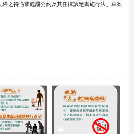
辱人格之待遇或處罰公約及其任擇議定書施行法」草案