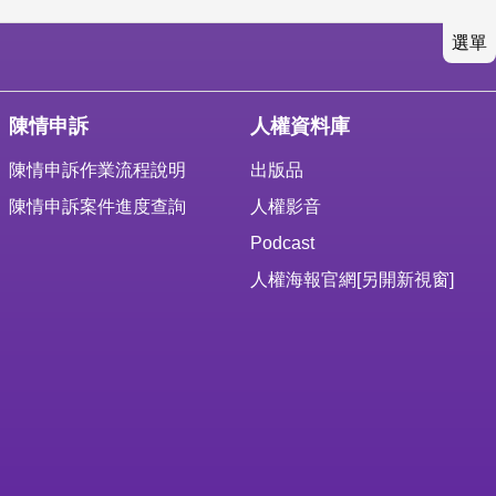
選單
陳情申訴
人權資料庫
陳情申訴作業流程說明
出版品
陳情申訴案件進度查詢
人權影音
Podcast
人權海報官網
[另開新視窗]