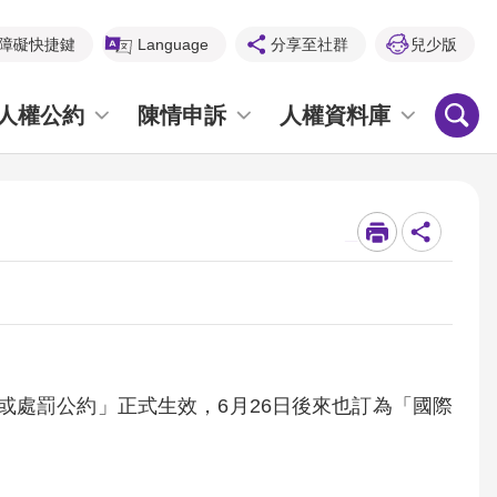
障礙快捷鍵
Language
分享至社群
兒少版
人權公約
陳情申訴
人權資料庫
_
遇或處罰公約」正式生效，6月26日後來也訂為「國際