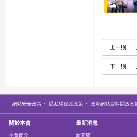
:
網站安全政策
隱私權保護政策
政府網站資料開放宣
關於本會
最新消息
本會簡介
新聞稿