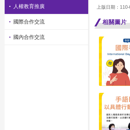
人權教育推廣
上版日期：110-0
相關圖片
國際合作交流
國內合作交流