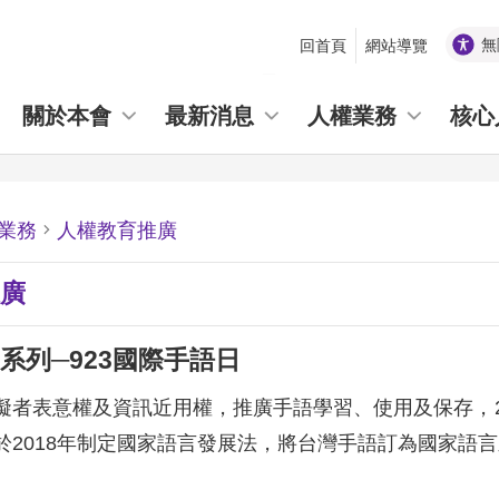
無
回首頁
網站導覽
_
關於本會
最新消息
人權業務
核心
業務
人權教育推廣
廣
系列─923國際手語日
礙者表意權及資訊近用權，推廣手語學習、使用及保存，20
於2018年制定國家語言發展法，將台灣手語訂為國家語