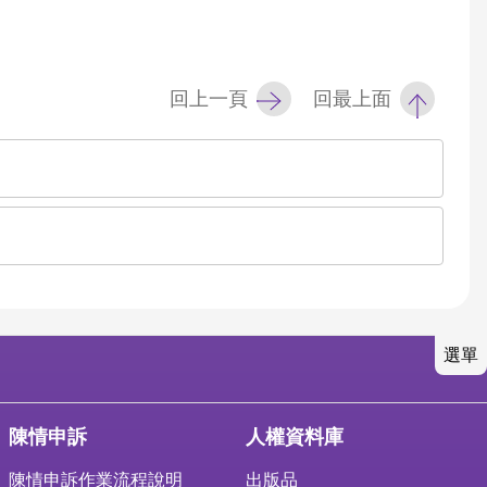
回上一頁
回最上面
選單
陳情申訴
人權資料庫
陳情申訴作業流程說明
出版品