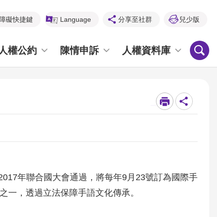
障礙快捷鍵
Language
分享至社群
兒少版
人權公約
陳情申訴
人權資料庫
_
17年聯合國大會通過，將每年9月23號訂為國際手
言之一，透過立法保障手語文化傳承。