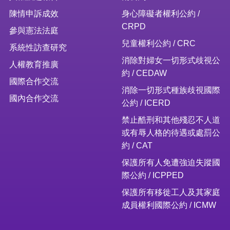
陳情申訴成效
身心障礙者權利公約 /
CRPD
參與憲法法庭
兒童權利公約 / CRC
系統性訪查研究
消除對婦女一切形式歧視公
人權教育推廣
約 / CEDAW
國際合作交流
消除一切形式種族歧視國際
國內合作交流
公約 / ICERD
禁止酷刑和其他殘忍不人道
或有辱人格的待遇或處罰公
約 / CAT
保護所有人免遭強迫失蹤國
際公約 / ICPPED
保護所有移徙工人及其家庭
成員權利國際公約 / ICMW