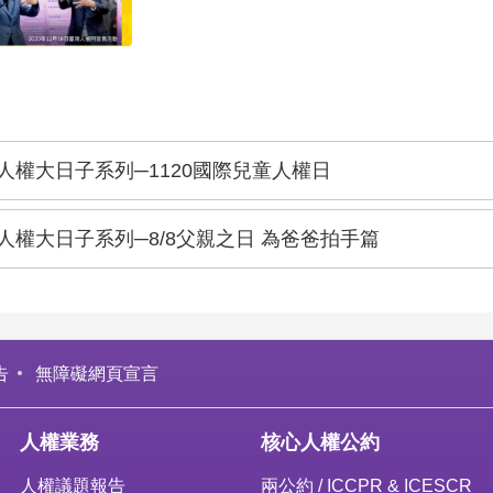
人權大日子系列─1120國際兒童人權日
人權大日子系列─8/8父親之日 為爸爸拍手篇
告
無障礙網頁宣言
人權業務
核心人權公約
人權議題報告
兩公約 / ICCPR & ICESCR