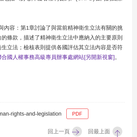
與內容：第1章討論了與當前精神衛生立法有關的挑
向的條款，描述了精神衛生立法中應納入的主要原則
衛生立法；檢核表則提供各國評估其立法內容是否符
聯合國人權事務高級專員辦事處網站
[另開新視窗]
。
hts-and-legislation
PDF
回上一頁
回最上面