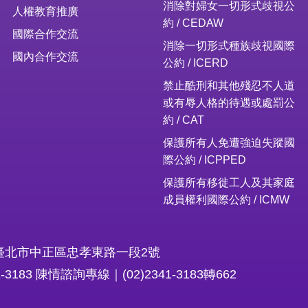
消除對婦女一切形式歧視公
人權教育推廣
約 / CEDAW
國際合作交流
消除一切形式種族歧視國際
國內合作交流
公約 / ICERD
禁止酷刑和其他殘忍不人道
或有辱人格的待遇或處罰公
約 / CAT
保護所有人免遭強迫失蹤國
際公約 / ICPPED
保護所有移徙工人及其家庭
成員權利國際公約 / ICMW
16臺北市中正區忠孝東路一段2號
1-3183 陳情諮詢專線｜(02)2341-3183轉662