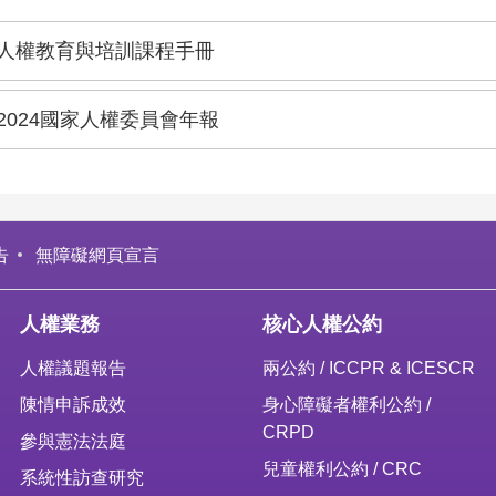
人權教育與培訓課程手冊
2024國家人權委員會年報
告
無障礙網頁宣言
人權業務
核心人權公約
人權議題報告
兩公約 / ICCPR & ICESCR
陳情申訴成效
身心障礙者權利公約 /
CRPD
參與憲法法庭
兒童權利公約 / CRC
系統性訪查研究