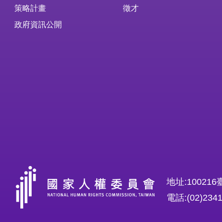
策略計畫
徵才
政府資訊公開
地址:1002
電話:(02)234