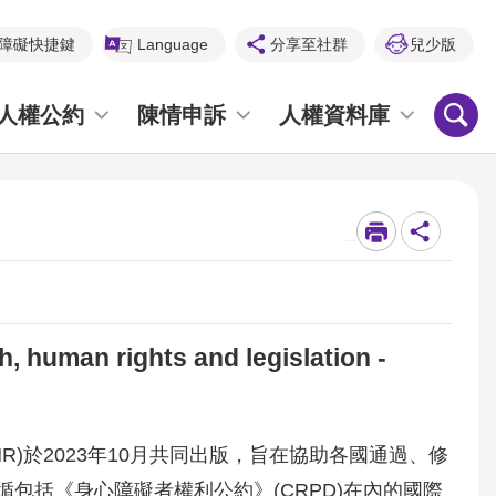
障礙快捷鍵
Language
分享至社群
兒少版
人權公約
陳情申訴
人權資料庫
_
 rights and legislation -
R)於2023年10月共同出版，旨在協助各國通過、修
包括《身心障礙者權利公約》(CRPD)在內的國際