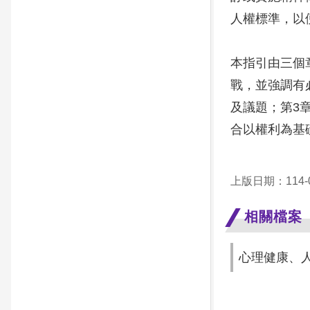
人權標準，以
本指引由三個
戰，並強調有
及議題；第3
合以權利為基
上版日期：114-0
相關檔案
心理健康、人權及立