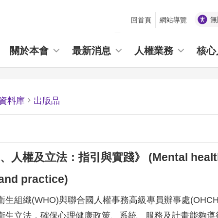
無
回首頁
網站導覽
_
關於本會
最新消息
人權業務
核心
資料庫
出版品
及立法：指引與實踐》 (Mental health, human
and practice)
生組織(WHO)與聯合國人權事務高級專員辦事處(OHCH
衛生立法，確保心理健康政策、系統、服務及計畫能夠遵循