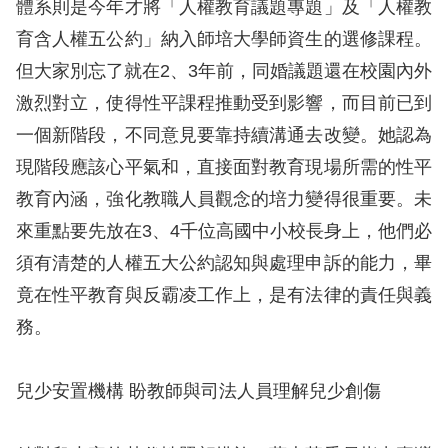
體系則是今年才將「人權教育議題專題」及「人權教
育含人權五公約」納入師培大學師資生的選修課程。
但大家別忘了就在2、3年前，同婚議題還在校園內外
激烈對立，使得性平課程推動受到影響，而目前已到
一個新階段，不同意見要靠持續溝通去改變。她認為
現階段應該心平氣和，直接面對教育現場所需的性平
教育內涵，強化教職人員觀念的培力變得很重要。未
來重點要先放在3、4千位高國中小校長身上，他們必
須有清楚的人權五大公約認知與處理申訴的能力，畢
竟在性平教育與反霸凌工作上，是有法律的責任與義
務。
兒少安置機構 盼教師與司法人員理解兒少創傷