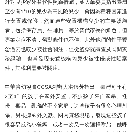
針對兒少家外替代性照顧措施，葉大華委員指出臺灣
至少有1/10的兒少為高風險兒少，會因為種種因素進
行安置或保護，然而這些安置機構兒少的主要照顧
者，包括保育員、生輔員，等於替代家長的角色，但
專業定位不清，勞動條件也不佳。此外他們的性平觀
念過去也較少被社會關注，但從監察院調查及民間實
務經驗，也常發現安置機構內兒少被性侵或性騷案
件，其權利需要被關注。
中華育幼協會CCSA創辦人洪錦芳指出，臺灣每年有
2至4千的孩子在家外安置，不少孩子來自家暴、性
侵、毒品、亂倫的不幸家庭，這些孩子有很多心理創
傷。另根據國外文獻、國內實務現場，發現這些孩子
很容易成為小爸媽，或者一次又一次選擇墮胎。她呼