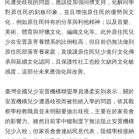
民遭受歧視的問題，應該從加強同儕支持，化解同學
對原住民的刻板印象，並且增強原住民的優勢與文
化，例如原住民特有的分享與利他精神；以及音樂、
美術、體育與狩獵文化、編織文化等。此外原住民兒
少在安置及寄養體系的比例較高，但目前仍無法做到
原住民部落寄養家庭，直接讓原住民兒少進行文化傳
承與延續文化認同，且保護性社工也較欠缺跨文化敏
感度，這部分未來應強化與改善。
臺灣全國兒少安置機構聯盟專員潘柔安則表示，關於
安置機構兒少遭遇歧視而被拒絕入學的問題，依其觀
察學校教職員並未明顯要做出歧視，主要在於家長會
的影響力。雖然目前零中輟制度下無法阻止安置機構
兒少入校，但家長會會連結民意代表，阻檔學校接納