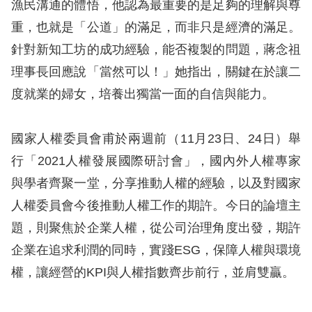
漁民溝通的體悟，他認為最重要的是足夠的理解與尊
重，也就是「公道」的滿足，而非只是經濟的滿足。
針對新知工坊的成功經驗，能否複製的問題，蔣念祖
理事長回應說「當然可以！」她指出，關鍵在於讓二
度就業的婦女，培養出獨當一面的自信與能力。
國家人權委員會甫於兩週前（11月23日、24日）舉
行「2021人權發展國際研討會」，國內外人權專家
與學者齊聚一堂，分享推動人權的經驗，以及對國家
人權委員會今後推動人權工作的期許。今日的論壇主
題，則聚焦於企業人權，從公司治理角度出發，期許
企業在追求利潤的同時，實踐ESG，保障人權與環境
權，讓經營的KPI與人權指數齊步前行，並肩雙贏。