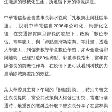
生能源的機械化生產，所遺留下來的環境課題。
中華電信基金會董事長郭水義就「扎根鄉土與社區串
連」，說明中華電信自2006年公司化、民營化之
後，在交通部賀陳旦部長的發想下，啟動「數位學
習、青年志工」與「蹲點臺灣新南向」等計畫，透過
大學志工，到偏鄉教導學童數位學習，如今全臺偏鄉
與離島，已經打造89個蹲點。郭董事長指出，當年賀
陳部長的前瞻性作為，在疫情下更可以看到科技的力
量消除城鄉差距的效益。
葉大華委員主持下午場的「關鍵對談」，特別向曾文
生次長提問，當公共政策與人權發生衝突，需進行溝
通時，最重要的關鍵是什麼？曾次長分享了在雲林與