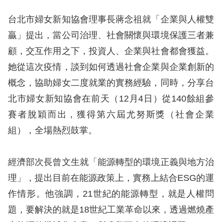
礙
網
台北市婦女新知協會理事長蔣念祖就「企業與人權雙
頁
贏」提出，當公司治理、社會關懷與環境保護三者兼
宣
顧，交互作用之下，投資人、企業與社會都會獲益。
言
她從這次疫情，談到如何透過社會企業與企業創新的
概念，協助婦女二度就業的實務經驗，同時，分享台
北市婦女新知協會在前天（12月4日）從140餘組參
賽者脫穎而出，獲得第六屆尤努斯獎（社會企業
組），全場熱烈鼓掌。
經濟部次長曾文生就「能源轉型的環境正義與地方治
理」，提出目前在能源政策上，實務上結合ESG的運
作情形。他強調，21世紀的能源轉型，就是人權問
題，要解決的就是18世紀工業革命以來，透過燃燒產