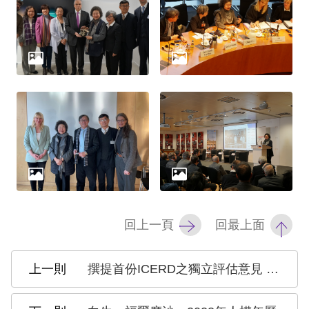
回上一頁
回最上面
撰提首份ICERD之獨立評估意見 人權會完成4場次民間座談會