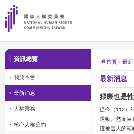
:::
前往主要內容區塊
:::
資訊總覽
:::
首頁
最新
關於本會
最新消息
最新消息
猥褻也是性
人權業務
從今（112
運動。然而目
核心人權公約
護被害人的範