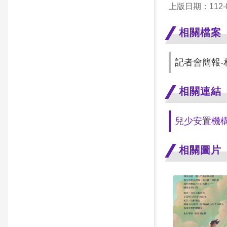
上版日期：112-0
相關檔案
記者會簡報-相
相關連結
兒少安置機
相關圖片