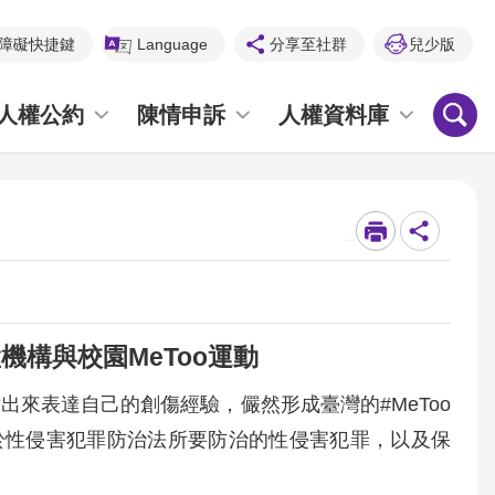
障礙快捷鍵
Language
分享至社群
兒少版
人權公約
陳情申訴
人權資料庫
_
機構與校園MeToo運動
出來表達自己的創傷經驗，儼然形成臺灣的#MeToo
於性侵害犯罪防治法所要防治的性侵害犯罪，以及保