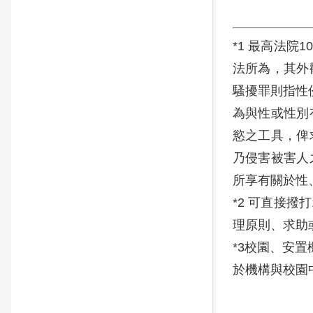
*1 最高法
法所為，其外
騷擾罪則指性
為與性或性別
慾之工具，俾
乃侵害被害人
所享有關於性
*2 可直接撥
理原則、求助
*3校園、安
於機構與校園