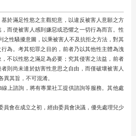
外，基於滿足性慾之主觀犯意，以違反被害人意願之方
慾，而使被害人感到嫌惡或恐懼之一切行為而言。性
所列之性騷擾意圖，以乘被害人不及抗拒之方法，對其
之行為。考其犯罪之目的，前者乃以其他性主體為洩
象，不以性慾之滿足為必要；究其侵害之法益，前者
後者則尚未達於妨害性意思之自由，而僅破壞被害人
各異其旨，不可混淆。
113線上諮詢，將有專業社工提供諮詢等服務。其他處
權委員會在成立之初，經由委員會決議，優先處理兒少