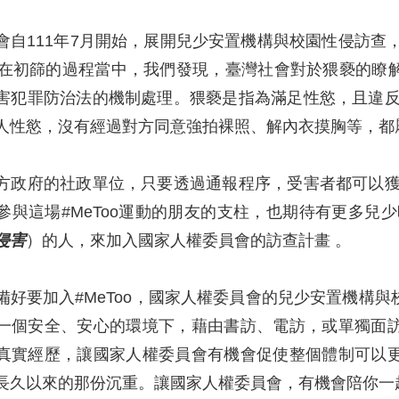
會自111年7月開始，展開兒少安置機構與校園性侵訪查，
但在初篩的過程當中，我們發現，臺灣社會對於猥褻的瞭
害犯罪防治法的機制處理。猥褻是指為滿足性慾，且違反
人性慾，沒有經過對方同意強拍裸照、解內衣摸胸等，都
方政府的社政單位，只要透過通報程序，受害者都可以獲
參與這場#MeToo運動的朋友的支柱，也期待有更多兒
侵害
）的人，來加入國家人權委員會的訪查計畫 。
備好要加入#MeToo，國家人權委員會的兒少安置機構
一個安全、安心的環境下，藉由書訪、電訪，或單獨面
真實經歷，讓國家人權委員會有機會促使整個體制可以
長久以來的那份沉重。讓國家人權委員會，有機會陪你一