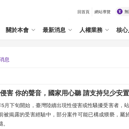
無
回首頁
網站導覽
_
關於本會
最新消息
人權業務
核心
消息
侵害 你的聲音，國家用心聽 請支持兒少安置
）年5月下旬開始，臺灣陸續出現性侵害或性騷擾受害者，站
前被揭露的受害經驗中，部分案件可能已構成猥褻，屬
疇。