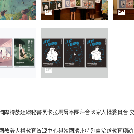
國際特赦組織秘書長卡拉馬爾率團拜會國家人權委員會 
國教署人權教育資源中心與韓國濟州特別自治道教育廳訪