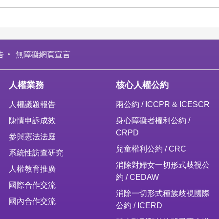
告
無障礙網頁宣言
人權業務
核心人權公約
人權議題報告
兩公約 / ICCPR & ICESCR
陳情申訴成效
身心障礙者權利公約 /
CRPD
參與憲法法庭
兒童權利公約 / CRC
系統性訪查研究
消除對婦女一切形式歧視公
人權教育推廣
約 / CEDAW
國際合作交流
消除一切形式種族歧視國際
國內合作交流
公約 / ICERD