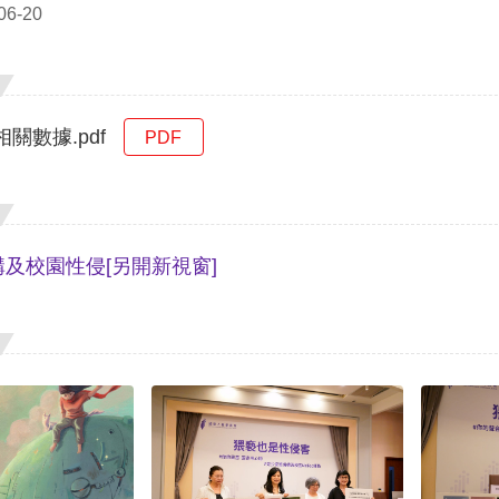
6-20
關數據.pdf
PDF
構及校園性侵
[另開新視窗]