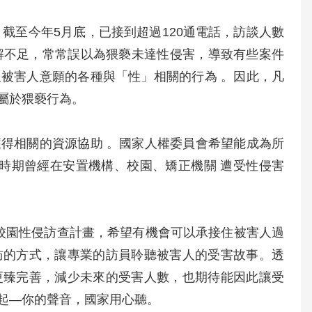
截至今年5月底，已接到超過120通電話，訪談人數
解不足，常常誤以為猥褻未達性侵害，導致有些案件
被害人意願的各種與「性」相關的行為 。因此，凡
屬於猥褻行為。
得相關的資源協助 。國家人權委員會希望能成為所
少時期曾經在安置機構、校園、矯正機關 遭受性侵害
與校園性侵訪查計畫，希望有機會可以承接住被害人過
訪的方式，讓專業的訪員聆聽被害人的受害故事。透
更臻完善，減少未來的受害人數，也期待能因此讓受
起—你的聲音，國家用心聽。