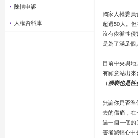
陳情申訴
國家人權委員
人權資料庫
超過50人。
沒有依循性侵
是為了滿足個
目前中央與地
有願意站出來
（
猥褻也是性
無論你是否準
去的傷痛，在
過一個一個的
害者減輕心中