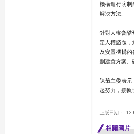
機構進行防制
解決方法。
針對人權會酷刑
定人權議題，縮
及安置機構的
劃建置方案、
陳菊主委表示
起努力，接軌
上版日期：112-0
相關圖片