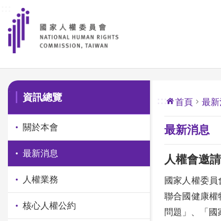
:::
前往主要內容區塊
:::
資訊總覽
:::
首頁
最新
關於本會
最新消息
最新消息
人權會邀請
人權業務
國家人權委員會
聯合國健康權特
核心人權公約
問題」、「國