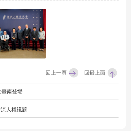
回上一頁
回最上面
於臺南登場
交流人權議題