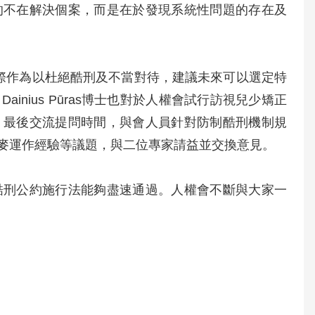
的不在解決個案，而是在於發現系統性問題的存在及
取實際作為以杜絕酷刑及不當對待，建議未來可以選定特
nius Pūras博士也對於人權會試行訪視兒少矯正
。最後交流提問時間，與會人員針對防制酷刑機制規
麥運作經驗等議題，與二位專家請益並交換意見。
酷刑公約施行法能夠盡速通過。人權會不斷與大家一