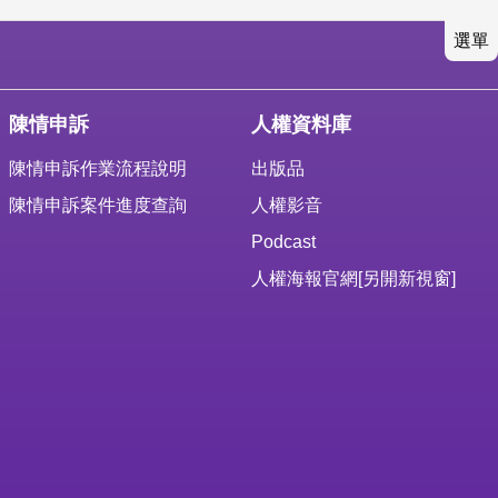
選單
陳情申訴
人權資料庫
陳情申訴作業流程說明
出版品
陳情申訴案件進度查詢
人權影音
Podcast
人權海報官網
[另開新視窗]