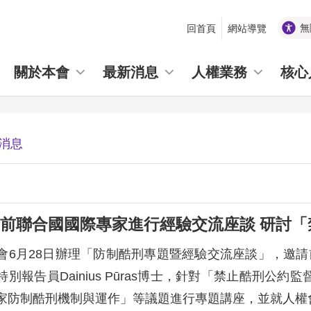
無
回首頁
網站導覽
_
關於本會
最新消息
人權業務
核心
消息
前聯合國國際專家進行經驗交流座談 研討
6月28日辦理「防制酷刑專題暨經驗交流座談」，邀請前聯
別報告員Dainius Pūras博士，針對「禁止酷刑
家防制酷刑機制與運作」等議題進行專題講座，並就人權會