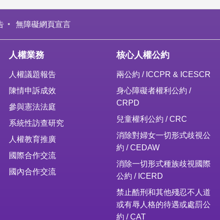
告
無障礙網頁宣言
人權業務
核心人權公約
人權議題報告
兩公約 / ICCPR & ICESCR
陳情申訴成效
身心障礙者權利公約 /
CRPD
參與憲法法庭
兒童權利公約 / CRC
系統性訪查研究
消除對婦女一切形式歧視公
人權教育推廣
約 / CEDAW
國際合作交流
消除一切形式種族歧視國際
國內合作交流
公約 / ICERD
禁止酷刑和其他殘忍不人道
或有辱人格的待遇或處罰公
約 / CAT