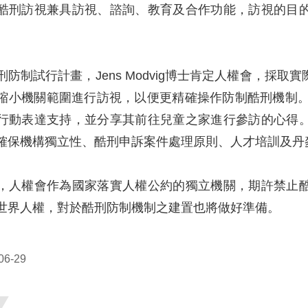
酷刑訪視兼具訪視、諮詢、教育及合作功能，訪視的目
防制試行計畫，Jens Modvig博士肯定人權會，採
小機關範圍進行訪視，以便更精確操作防制酷刑機制。Dai
行動表達支持，並分享其前往兒童之家進行參訪的心得
確保機構獨立性、酷刑申訴案件處理原則、人才培訓及丹
，人權會作為國家落實人權公約的獨立機關，期許禁止
世界人權，對於酷刑防制機制之建置也將做好準備。
6-29