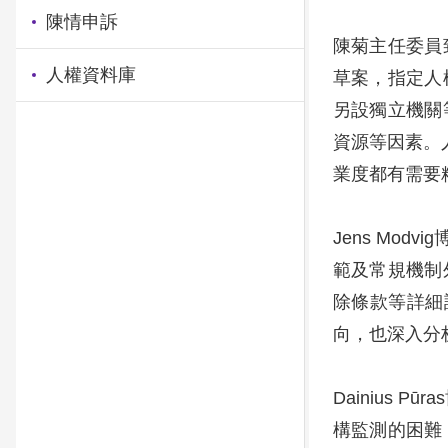
陳情申訴
陳菊主任委員
人權資料庫
草案，指定人
另設獨立機關
資源等因素。
業度都有需要
Jens Mo
範及常規機制
除條款等詳細
向，也深入分
Dainius
構監測的困難，