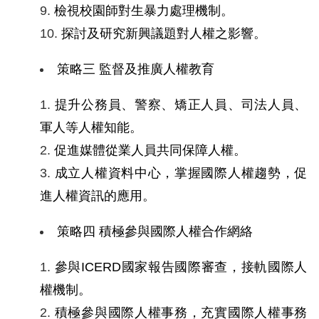
檢視校園師對生暴力處理機制。
擇
探討及研究新興議題對人權之影響。
語
策略三
監督及推廣人權教育
言
提升公務員、警察、矯正人員、司法人員、
兒少版
軍人等人權知能。
促進媒體從業人員共同保障人權。
回
成立人權資料中心，掌握國際人權趨勢，促
首
進人權資訊的應用。
頁
策略四
積極參與國際人權合作網絡
網
站
參與ICERD國家報告國際審查，接軌國際人
導
權機制。
覽
積極參與國際人權事務，充實國際人權事務