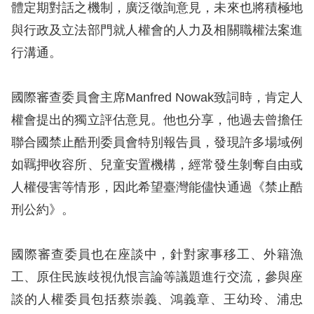
體定期對話之機制，廣泛徵詢意見，未來也將積極地
擇
與行政及立法部門就人權會的人力及相關職權法案進
行溝通。
語
言
國際審查委員會主席Manfred Nowak致詞時，肯定人
兒少版
權會提出的獨立評估意見。他也分享，他過去曾擔任
聯合國禁止酷刑委員會特別報告員，發現許多場域例
回
如羈押收容所、兒童安置機構，經常發生剝奪自由或
首
人權侵害等情形，因此希望臺灣能儘快通過《禁止酷
頁
刑公約》。
網
國際審查委員也在座談中，針對家事移工、外籍漁
站
工、原住民族歧視仇恨言論等議題進行交流，參與座
導
談的人權委員包括蔡崇義、鴻義章、王幼玲、浦忠
覽