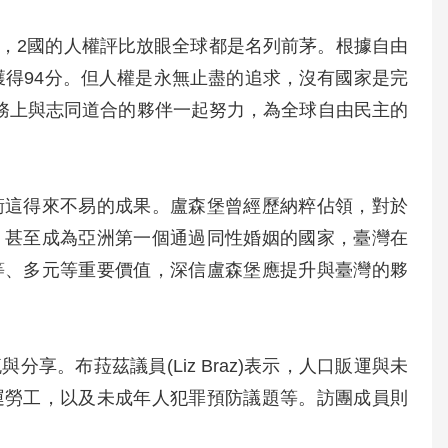
，2國的人權評比放眼全球都是名列前茅。根據自由
獲得94分。但人權是永無止盡的追求，沒有國家是完
事務上與志同道合的夥伴一起努力，為全球自由民主的
衛這得來不易的成果。盧森堡曾經歷納粹佔領，對於
，甚至成為亞洲第一個通過同性婚姻的國家，臺灣在
等、多元等重要價值，深信盧森堡應提升與臺灣的夥
。布菈茲議員(Liz Braz)表示，人口販運與未
運勞工，以及未成年人犯罪預防議題等。訪團成員則