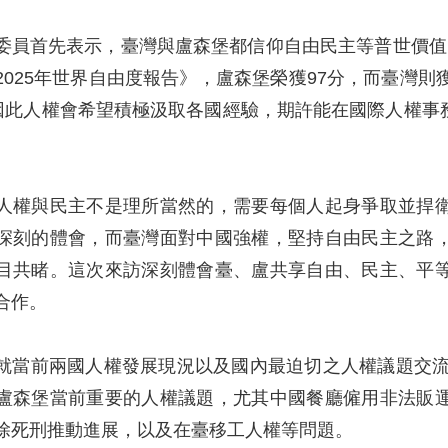
委員首先表示，臺灣與盧森堡都信仰自由民主等普世價值
2025年世界自由度報告》，盧森堡榮獲97分，而臺灣則
。因此人權會希望積極汲取各國經驗，期許能在國際人權
。
人權與民主不是理所當然的，需要每個人起身爭取並捍
深刻的體會，而臺灣面對中國強權，堅持自由民主之路
目共睹。這次來訪深刻體會臺、盧共享自由、民主、平
合作。
當前兩國人權發展現況以及國內最迫切之人權議題交流與分享
盧森堡當前重要的人權議題，尤其中國餐廳僱用非法販
除死刑推動進展，以及在臺移工人權等問題。