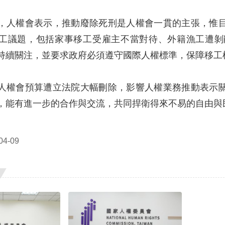
，人權會表示，推動廢除死刑是人權會一貫的主張，惟
工議題，包括家事移工受雇主不當對待、外籍漁工遭剝
持續關注，並要求政府必須遵守國際人權標準，保障移工
人權會預算遭立法院大幅刪除，影響人權業務推動表示
，能有進一步的合作與交流，共同捍衛得來不易的自由與
4-09