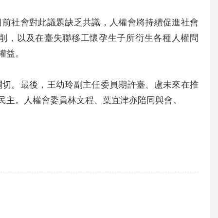
目前社會對此議題缺乏共識，人權會將持續促進社會
削，以及在臺失聯移工懷孕生子所衍生各種人權問
權益。
關切。最後，王幼玲副主任委員期許臺、盧未來在推
民主。人權會委員林文程、葉宜津亦陪同與會。