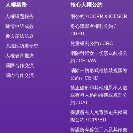
人權業務
核心人權公約
人權議題報告
兩公約 / ICCPR & ICESCR
陳情申訴成效
身心障礙者權利公約 /
CRPD
參與憲法法庭
兒童權利公約 / CRC
系統性訪查研究
消除對婦女一切形式歧視公
人權教育推廣
約 / CEDAW
國際合作交流
消除一切形式種族歧視國際
國內合作交流
公約 / ICERD
禁止酷刑和其他殘忍不人道
或有辱人格的待遇或處罰公
約 / CAT
保護所有人免遭強迫失蹤國
際公約 / ICPPED
保護所有移徙工人及其家庭