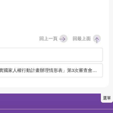
回上一頁
回最上面
行動計畫辦理情形表」第3次審查會議(共3場)之監督情形
選單