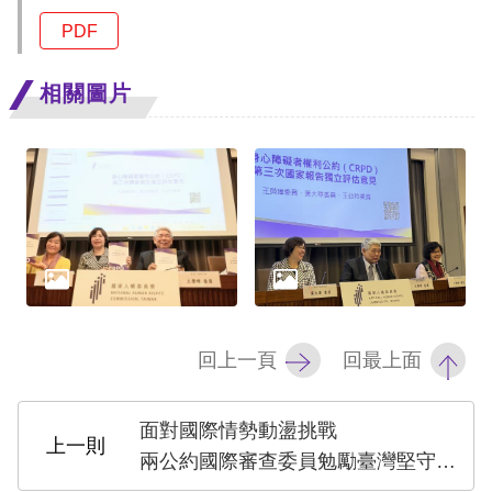
PDF
相關圖片
回上一頁
回最上面
面對國際情勢動盪挑戰
兩公約國際審查委員勉勵臺灣堅守人權根基