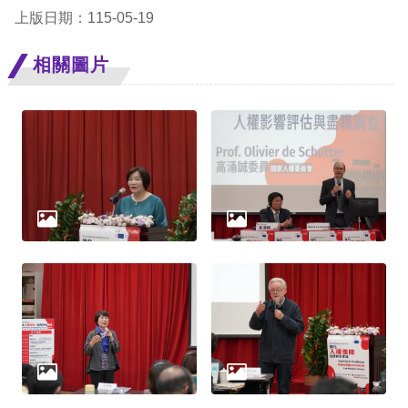
礙
上版日期：115-05-19
網
頁
相關圖片
宣
言