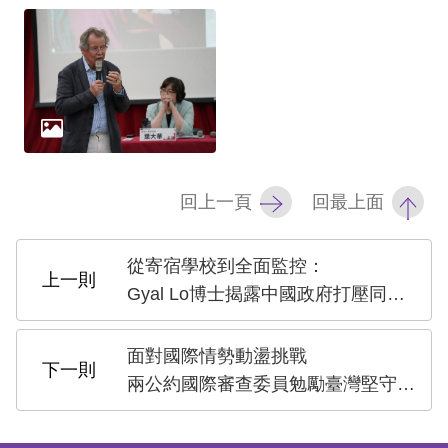
回上一頁
回最上面
從寄宿學校到全面監控：
Gyal Lo博士揭露中國政府打壓同化圖伯特真相
面對國際情勢動盪挑戰
兩公約國際審查委員勉勵臺灣堅守人權根基