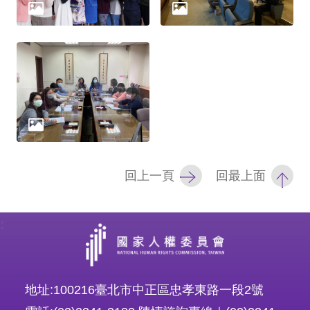
網
站
安
全
政
策
回上一頁
回最上面
隱
私
權
:
保
護
政
地址:100216臺北市中正區忠孝東路一段2號