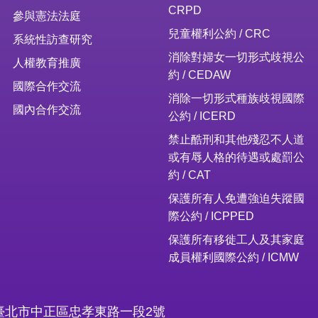
CRPD
參與憲法法庭
兒童權利公約 / CRC
系統性訪查研究
消除對婦女一切形式歧視公
人權教育推廣
約 / CEDAW
國際合作交流
消除一切形式種族歧視國際
國內合作交流
公約 / ICERD
禁止酷刑和其他殘忍不人道
或有辱人格的待遇或處罰公
約 / CAT
保護所有人免遭強迫失蹤國
際公約 / ICPPED
保護所有移徙工人及其家庭
成員權利國際公約 / ICMW
16臺北市中正區忠孝東路一段2號