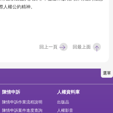
際人權公約精神。
回上一頁
回最上面
選單
陳情申訴
人權資料庫
陳情申訴作業流程說明
出版品
陳情申訴案件進度查詢
人權影音