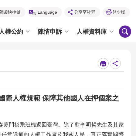
障礙快捷鍵
Language
分享至社群
兒少版
人權公約
陳情申訴
人權資料庫
_
國際人權規範 保障其他國人在押個案之
日從廈門搭乘班機返回臺灣。除了對李明哲先生及其家
到任意逮捕的人權工作者及我國人民，真正落實國際