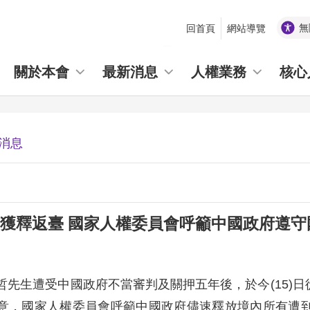
無
回首頁
網站導覽
_
關於本會
最新消息
人權業務
核心
消息
獲釋返臺 國家人權委員會呼籲中國政府遵守
哲先生遭受中國政府不當審判及關押五年後，於今(15)
意，國家人權委員會呼籲中國政府儘速釋放境內所有遭