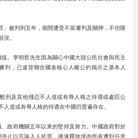
權罪」被判刑五年，期間遭受不當審判及關押，不但限
狀況。
價值。李明哲先生因為關心中國大陸公民社會與民主
審判，已違背聯合國各核心人權公約揭示之基本人
止酷刑及其他殘忍不人道或有辱人格之待遇或處罰公
不人道或有辱人格的待遇在中國仍普遍存在。
織、政府機關五年以來的堅持及努力。中國政府對於
府停止以言論入人於罪，儘速釋放境內所有遭到任意