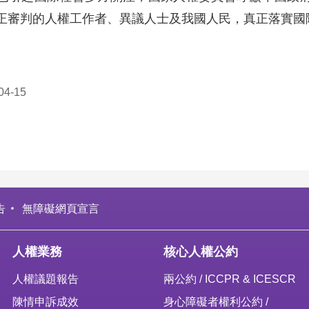
正審判的人權工作者、異議人士及我國人民，真正落實國
4-15
告
無障礙網頁宣言
人權業務
核心人權公約
人權議題報告
兩公約 / ICCPR & ICESCR
陳情申訴成效
身心障礙者權利公約 /