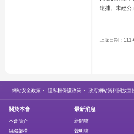
逮捕、未經公
上版日期：111-0
:
網站安全政策
隱私權保護政策
政府網站資料開放宣
關於本會
最新消息
本會簡介
新聞稿
組織架構
聲明稿