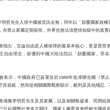
。
月，李明哲先生入境中國後音訊全無，同年以「顛覆國家政
，亦禁止家屬定期探視，外界也無法清楚得知獄中的真實
會指出，言論自由是人權保障的最基本核心，更是普世
主自由理念，卻遭到中國大陸法院以「顛覆國家」罪名
會表示，中國政府已簽署並於1988年批准聯合國《禁
守其規範，然而從相關國際觀察顯示，酷刑及其他殘忍、
會感佩李明哲先生及其家屬，以及相關救援者、民間組
已引起國際社會多方關注，國家人權委員會呼籲中國政