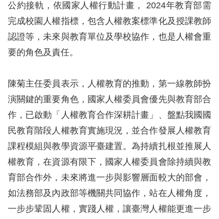
公約接軌，依國家人權行動計畫， 2024年教育部需
完成校園人權指標，包含人權教案標準化及授課教師
網
認證等，未來與教育單位及學校協作，也是人權會重
站
要的角色及責任。
安
全
陳菊主任委員表示，人權教育的推動，第一線教師扮
政
演關鍵的重要角色，國家人權委員會優先與教育部合
策
作，已啟動「人權教育合作深耕計畫」、盤點我國國
隱
民教育階段人權教育實施現況，並合作發展人權教育
私
課程模組與教學資源平臺建置。為持續扎根並推展人
權
權教育，在資源有限下，國家人權委員會除持續與教
保
育部合作外，未來將進一步與影響層面較大的部會，
護
如法務部及內政部等機關共同協作，站在人權角度，
政
一步步鞏固人權，實踐人權，讓臺灣人權能更進一步