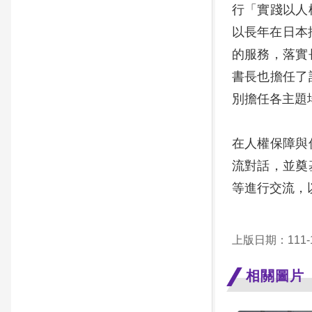
行「實踐以人權
以長年在日本
的服務，落實
書長也擔任了
別擔任各主題
在人權保障與
流對話，並奠
等進行交流，
上版日期：111-1
相關圖片