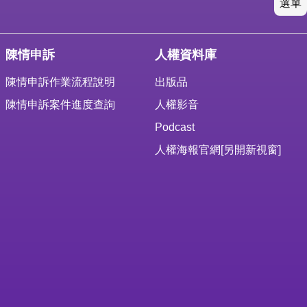
選單
陳情申訴
人權資料庫
陳情申訴作業流程說明
出版品
陳情申訴案件進度查詢
人權影音
Podcast
人權海報官網
[另開新視窗]