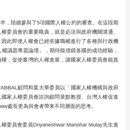
年半，陸續參與了5項國際人權公約的審查。在這段期
人權委員會的重要職責，就是必須與政府機關溝通、
。因此即便人權會已經依據職權進行了各種與行政機
2人權議題專題論壇」，期待能借鏡各國的成功經驗，
橋樑，促使臺灣的人權進展，讓國家人權委員會能真
 TABBAL顧問和葉大華委員以「國家人權機構與政府
人國家人權委員會諮詢顧問黃默教授、台灣人權促進
kubaw處長更為與會者帶來不同層面的思考。
員Dnyaneshwar Manohar Mulay先生進