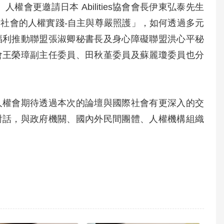
會更邀請日本 Abilities協會會長伊東弘泰先生
社會的人權實踐-自主與尊嚴照護」，如何透過多元
福利推動聯盟張淑卿秘書長及身心障礙聯盟洪心平秘
會王榮璋副主任委員、田秋堇委員及蘇麗瓊委員也分
人權會期待透過本次的論壇與國際社會有更深入的交
對話，與政府機關、國內外民間團體、人權機構組織