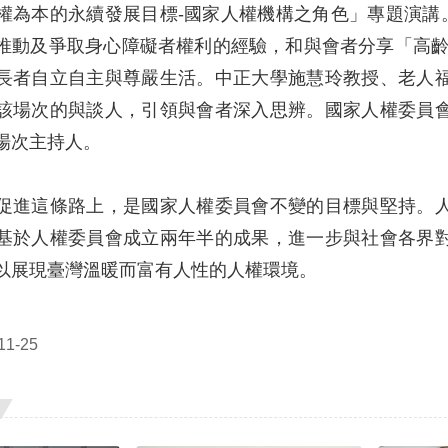
為本的永續發展目標-國家人權機構之角色」專題演講。人權
推動及爭取身心障礙者權利的經驗，和與會者分享「高齡
長者自立自主與尊嚴生活。中正大學施慧玲教授、老人
該場次的與談人，引領與會者深入思辨。國家人權委員
場次主持人。
促進這條路上，是國家人權委員會不變的目標與堅持。
基於人權委員會成立兩年半的成果，進一步與社會各界
以展現臺灣溫暖而富有人性的人權環境。
1-25