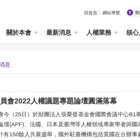
無
回首頁
網站導覽
_
關於本會
最新消息
人權業務
核心
消息
員會2022人權議題專題論壇圓滿落幕
會今（25日）於財團法人張榮發基金會國際會議中心B1舉
論壇(APF)、法國、日本及臺灣等人權領域專家學者與
計有150餘人共襄盛舉，國外駐臺機構包括英國在台辦