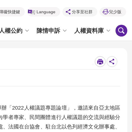
障礙快捷鍵
Language
分享至社群
兒少版
人權公約
陳情申訴
人權資料庫
_
辦「2022人權議題專題論壇」，邀請來自亞太地區
國內學者專家、民間團體進行人權議題的交流與經驗分
事處、法國在台協會、駐台北以色列經濟文化辦事處、