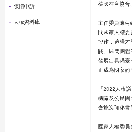
德國在台協會
陳情申訴
人權資料庫
主任委員陳菊
間國家人權委
協作，這樣才
關、民間團體
發展出具備臺
正成為國家的
「2022人權
機關及公民團
會施逸翔秘書長
國家人權委員會邀