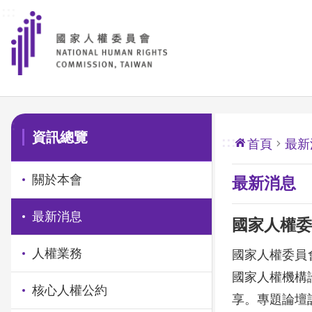
:::
前往主要內容區塊
:::
資訊總覽
:::
首頁
最新
關於本會
最新消息
最新消息
國家人權委
人權業務
國家人權委員
國家人權機構
核心人權公約
享。專題論壇